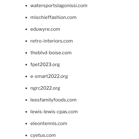
watersportslagonissi.com
mischieffashion.com
eduwyre.com
retro-interiors.com
theblvd-boise.com
fpet2023.org
e-smart2022.org
ngrc2022.org
leesfamilyfoods.com
lewis-lewis-cpas.com
eleontennis.com
cyetus.com