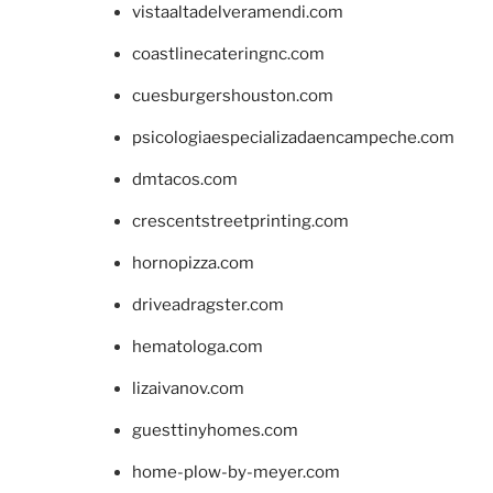
vistaaltadelveramendi.com
coastlinecateringnc.com
cuesburgershouston.com
psicologiaespecializadaencampeche.com
dmtacos.com
crescentstreetprinting.com
hornopizza.com
driveadragster.com
hematologa.com
lizaivanov.com
guesttinyhomes.com
home-plow-by-meyer.com