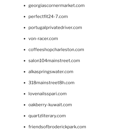
georgiascornermarket.com
perfectfit24-7.com
portugalprivatedriver.com
von-racer.com
coffeeshopcharleston.com
salon104mainstreet.com
alkaspringswater.com
318mainstreet8h.com
lovenailsspari.com
oakberry-kuwait.com
quartzliterary.com
friendsofbroderickpark.com