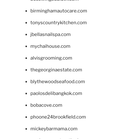
birminghamautocare.com
tonyscountrykitchen.com
jbellasnailspa.com
mychaihouse.com
alvisgrooming.com
thegeorginaestate.com
blythewoodseafood.com
paolosdelibangkok.com
bobacove.com
phoone24brookfield.com
mickeybarmama.com