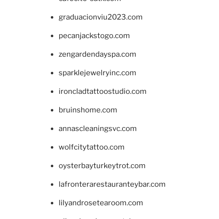
graduacionviu2023.com
pecanjackstogo.com
zengardendayspa.com
sparklejewelryinc.com
ironcladtattoostudio.com
bruinshome.com
annascleaningsvc.com
wolfcitytattoo.com
oysterbayturkeytrot.com
lafronterarestauranteybar.com
lilyandrosetearoom.com