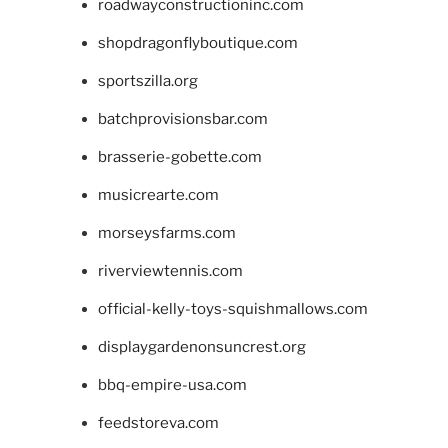
roadwayconstructioninc.com
shopdragonflyboutique.com
sportszilla.org
batchprovisionsbar.com
brasserie-gobette.com
musicrearte.com
morseysfarms.com
riverviewtennis.com
official-kelly-toys-squishmallows.com
displaygardenonsuncrest.org
bbq-empire-usa.com
feedstoreva.com