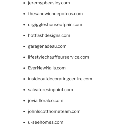
jeremypbeasley.com
thesandwichdepotcos.com
drgiggleshouseofpain.com
hotflashdesigns.com
garagenadeau.com
lifestylechauffeurservice.com
EverNewNails.com
insideoutdecoratingcentre.com
salvatoresinpoint.com
jovialfloralco.com
johnlscotthometeam.com
u-seehomes.com