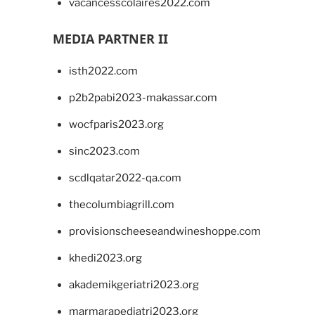
vacancesscolaires2022.com
MEDIA PARTNER II
isth2022.com
p2b2pabi2023-makassar.com
wocfparis2023.org
sinc2023.com
scdlqatar2022-qa.com
thecolumbiagrill.com
provisionscheeseandwineshoppe.com
khedi2023.org
akademikgeriatri2023.org
marmarapediatri2023.org