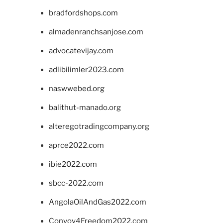
bradfordshops.com
almadenranchsanjose.com
advocatevijay.com
adlibilimler2023.com
naswwebed.org
balithut-manado.org
alteregotradingcompany.org
aprce2022.com
ibie2022.com
sbcc-2022.com
AngolaOilAndGas2022.com
Convoy4Freedom2022.com