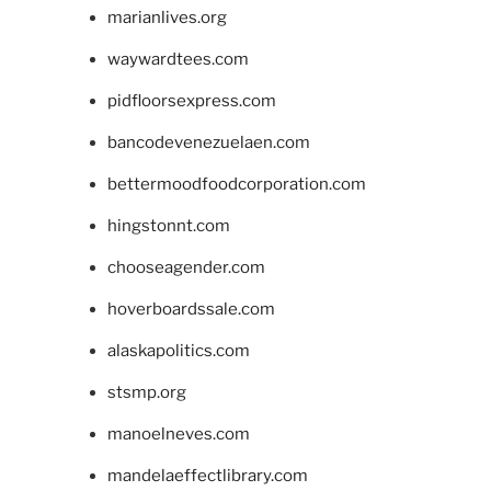
marianlives.org
waywardtees.com
pidfloorsexpress.com
bancodevenezuelaen.com
bettermoodfoodcorporation.com
hingstonnt.com
chooseagender.com
hoverboardssale.com
alaskapolitics.com
stsmp.org
manoelneves.com
mandelaeffectlibrary.com