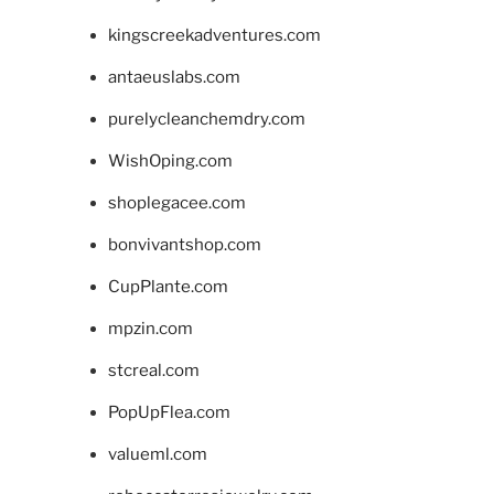
kingscreekadventures.com
antaeuslabs.com
purelycleanchemdry.com
WishOping.com
shoplegacee.com
bonvivantshop.com
CupPlante.com
mpzin.com
stcreal.com
PopUpFlea.com
valueml.com