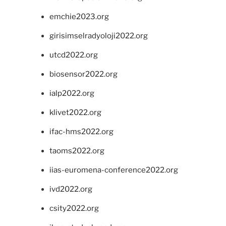
emchie2023.org
girisimselradyoloji2022.org
utcd2022.org
biosensor2022.org
ialp2022.org
klivet2022.org
ifac-hms2022.org
taoms2022.org
iias-euromena-conference2022.org
ivd2022.org
csity2022.org