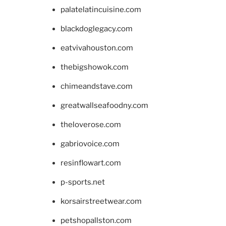
palatelatincuisine.com
blackdoglegacy.com
eatvivahouston.com
thebigshowok.com
chimeandstave.com
greatwallseafoodny.com
theloverose.com
gabriovoice.com
resinflowart.com
p-sports.net
korsairstreetwear.com
petshopallston.com