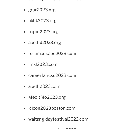
grur2023.org
hkhk2023.org
napm2023.org
apsdfd2023.org
forumausape2023.com
imkl2023.com
careerfaircsd2023.com
apsth2023.com
MedItRio2023.org
lcicon2023boston.com
waitangidayfestival2022.com