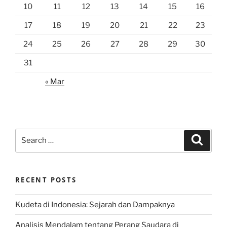
10
11
12
13
14
15
16
17
18
19
20
21
22
23
24
25
26
27
28
29
30
31
« Mar
Search
Search
for:
RECENT POSTS
Kudeta di Indonesia: Sejarah dan Dampaknya
Analisis Mendalam tentang Perang Saudara di