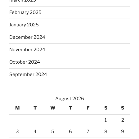
March 2025
February 2025
January 2025
December 2024
November 2024
October 2024
September 2024
August 2026
M
T
W
T
F
S
S
1
2
3
4
5
6
7
8
9