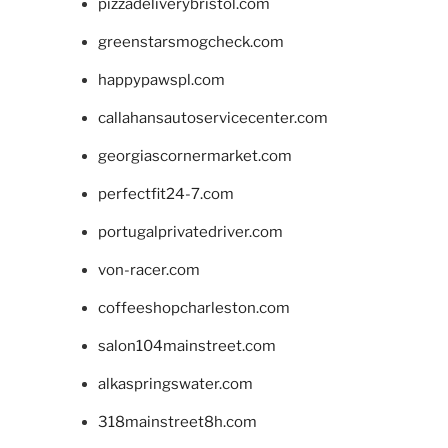
pizzadeliverybristol.com
greenstarsmogcheck.com
happypawspl.com
callahansautoservicecenter.com
georgiascornermarket.com
perfectfit24-7.com
portugalprivatedriver.com
von-racer.com
coffeeshopcharleston.com
salon104mainstreet.com
alkaspringswater.com
318mainstreet8h.com