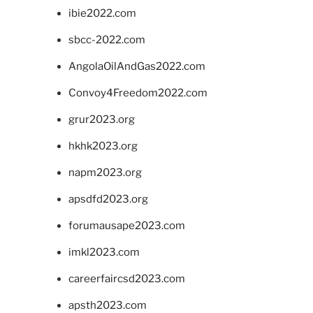
ibie2022.com
sbcc-2022.com
AngolaOilAndGas2022.com
Convoy4Freedom2022.com
grur2023.org
hkhk2023.org
napm2023.org
apsdfd2023.org
forumausape2023.com
imkl2023.com
careerfaircsd2023.com
apsth2023.com