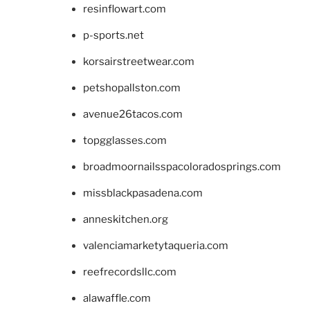
resinflowart.com
p-sports.net
korsairstreetwear.com
petshopallston.com
avenue26tacos.com
topgglasses.com
broadmoornailsspacoloradosprings.com
missblackpasadena.com
anneskitchen.org
valenciamarketytaqueria.com
reefrecordsllc.com
alawaffle.com