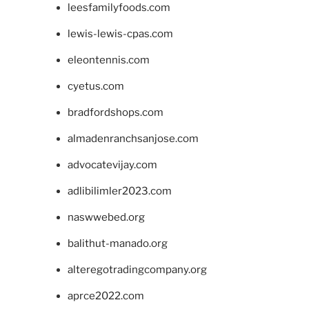
leesfamilyfoods.com
lewis-lewis-cpas.com
eleontennis.com
cyetus.com
bradfordshops.com
almadenranchsanjose.com
advocatevijay.com
adlibilimler2023.com
naswwebed.org
balithut-manado.org
alteregotradingcompany.org
aprce2022.com