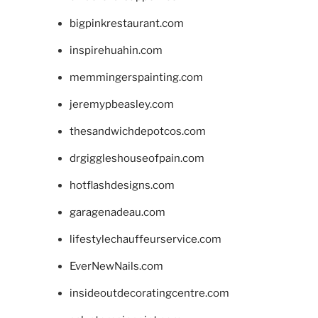
bigpinkrestaurant.com
inspirehuahin.com
memmingerspainting.com
jeremypbeasley.com
thesandwichdepotcos.com
drgiggleshouseofpain.com
hotflashdesigns.com
garagenadeau.com
lifestylechauffeurservice.com
EverNewNails.com
insideoutdecoratingcentre.com