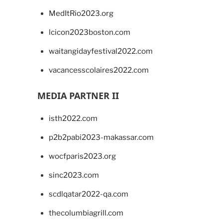
MedItRio2023.org
lcicon2023boston.com
waitangidayfestival2022.com
vacancesscolaires2022.com
MEDIA PARTNER II
isth2022.com
p2b2pabi2023-makassar.com
wocfparis2023.org
sinc2023.com
scdlqatar2022-qa.com
thecolumbiagrill.com