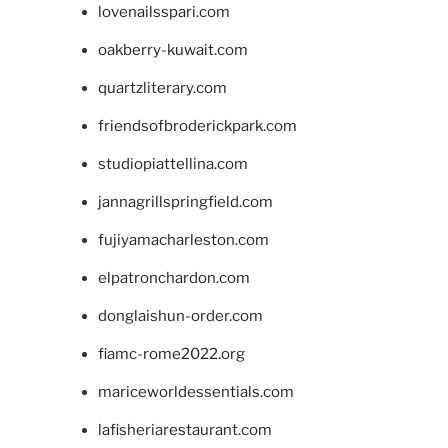
lovenailsspari.com
oakberry-kuwait.com
quartzliterary.com
friendsofbroderickpark.com
studiopiattellina.com
jannagrillspringfield.com
fujiyamacharleston.com
elpatronchardon.com
donglaishun-order.com
fiamc-rome2022.org
mariceworldessentials.com
lafisheriarestaurant.com