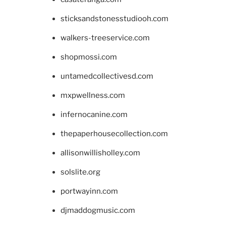
sticksandstonesstudiooh.com
walkers-treeservice.com
shopmossi.com
untamedcollectivesd.com
mxpwellness.com
infernocanine.com
thepaperhousecollection.com
allisonwillisholley.com
solslite.org
portwayinn.com
djmaddogmusic.com