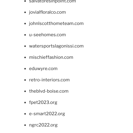
salvatoresinpoint.com
jovialfloralco.com
johnlscotthometeam.com
u-seehomes.com
watersportslagonissi.com
mischieffashion.com
eduwyre.com
retro-interiors.com
theblvd-boise.com
fpet2023.org
e-smart2022.org
ngrc2022.org