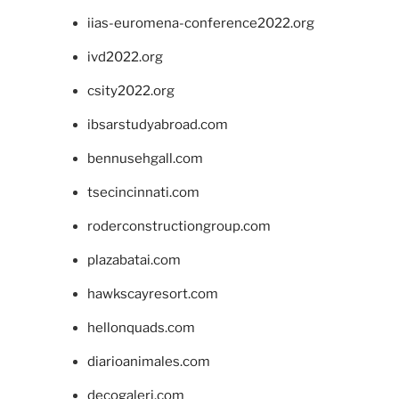
iias-euromena-conference2022.org
ivd2022.org
csity2022.org
ibsarstudyabroad.com
bennusehgall.com
tsecincinnati.com
roderconstructiongroup.com
plazabatai.com
hawkscayresort.com
hellonquads.com
diarioanimales.com
decogaleri.com