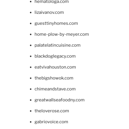
hematologa.com
lizaivanov.com
guesttinyhomes.com
home-plow-by-meyer.com
palatelatincuisine.com
blackdoglegacy.com
eatvivahouston.com
thebigshowok.com
chimeandstave.com
greatwallseafoodny.com
theloverose.com
gabriovoice.com