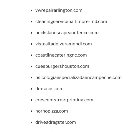
vwrepairarlington.com
cleaningservicebaltimore-md.com
beckslandscapeandfence.com
vistaaltadelveramendi.com
coastlinecateringnc.com
cuesburgershouston.com
psicologiaespecializadaencampeche.com
dmtacos.com
crescentstreetprinting.com
hornopizza.com
driveadragster.com