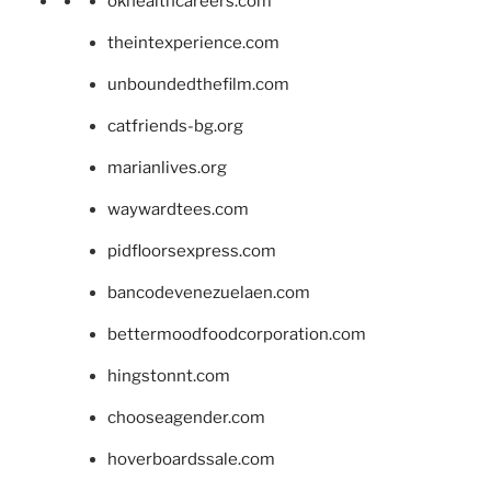
okhealthcareers.com
theintexperience.com
unboundedthefilm.com
catfriends-bg.org
marianlives.org
waywardtees.com
pidfloorsexpress.com
bancodevenezuelaen.com
bettermoodfoodcorporation.com
hingstonnt.com
chooseagender.com
hoverboardssale.com