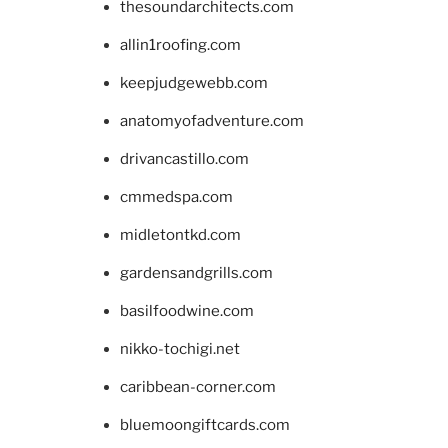
thesoundarchitects.com
allin1roofing.com
keepjudgewebb.com
anatomyofadventure.com
drivancastillo.com
cmmedspa.com
midletontkd.com
gardensandgrills.com
basilfoodwine.com
nikko-tochigi.net
caribbean-corner.com
bluemoongiftcards.com