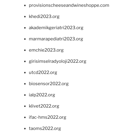
provisionscheeseandwineshoppe.com
khedi2023.org
akademikgeriatri2023.org
marmarapediatri2023.org
emchie2023.org
girisimselradyoloji2022.org
utcd2022.org
biosensor2022.org
ialp2022.org
klivet2022.org
ifac-hms2022.org
taoms2022.org