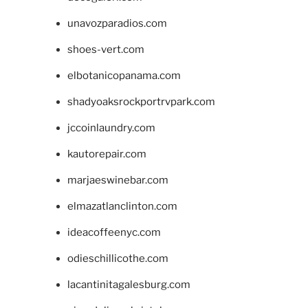
unavozparadios.com
shoes-vert.com
elbotanicopanama.com
shadyoaksrockportrvpark.com
jccoinlaundry.com
kautorepair.com
marjaeswinebar.com
elmazatlanclinton.com
ideacoffeenyc.com
odieschillicothe.com
lacantinitagalesburg.com