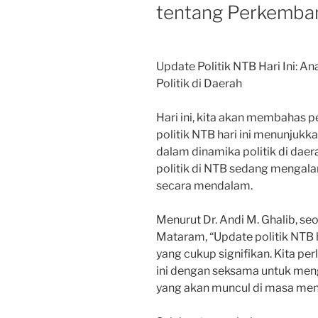
tentang Perkemban
Update Politik NTB Hari Ini: A
Politik di Daerah
Hari ini, kita akan membahas 
politik NTB hari ini menunjukk
dalam dinamika politik di daerah
politik di NTB sedang mengala
secara mendalam.
Menurut Dr. Andi M. Ghalib, seo
Mataram, “Update politik NTB 
yang cukup signifikan. Kita pe
ini dengan seksama untuk me
yang akan muncul di masa men