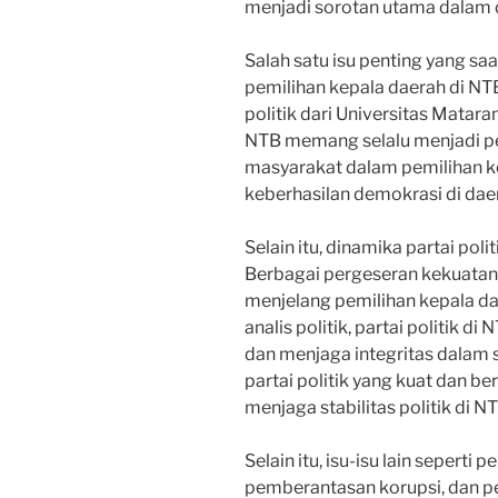
menjadi sorotan utama dalam d
Salah satu isu penting yang sa
pemilihan kepala daerah di NT
politik dari Universitas Matar
NTB memang selalu menjadi per
masyarakat dalam pemilihan k
keberhasilan demokrasi di daera
Selain itu, dinamika partai pol
Berbagai pergeseran kekuatan p
menjelang pemilihan kepala da
analis politik, partai politik 
dan menjaga integritas dalam s
partai politik yang kuat dan be
menjaga stabilitas politik di NT
Selain itu, isu-isu lain seperti
pemberantasan korupsi, dan pe