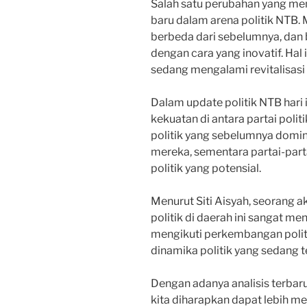
Salah satu perubahan yang men
baru dalam arena politik NTB.
berbeda dari sebelumnya, dan 
dengan cara yang inovatif. Hal
sedang mengalami revitalisasi 
Dalam update politik NTB hari i
kekuatan di antara partai polit
politik yang sebelumnya domin
mereka, sementara partai-part
politik yang potensial.
Menurut Siti Aisyah, seorang a
politik di daerah ini sangat men
mengikuti perkembangan polit
dinamika politik yang sedang te
Dengan adanya analisis terbar
kita diharapkan dapat lebih me