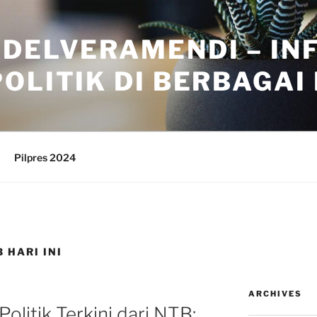
ADELVERAMENDI – IN
OLITIK DI BERBAGAI
Pilpres 2024
 HARI INI
ARCHIVES
litik Terkini dari NTB: