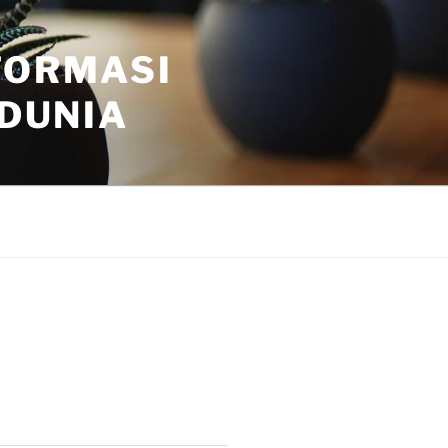
FORMASI
 DUNIA