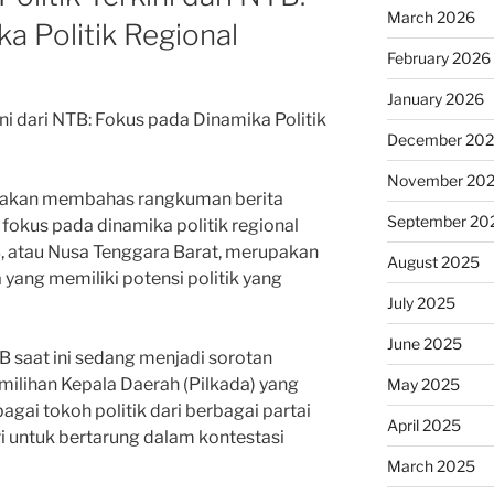
March 2026
a Politik Regional
February 2026
January 2026
ni dari NTB: Fokus pada Dinamika Politik
December 20
November 20
ita akan membahas rangkuman berita
September 20
n fokus pada dinamika politik regional
 atau Nusa Tenggara Barat, merupakan
August 2025
a yang memiliki potensi politik yang
July 2025
June 2025
TB saat ini sedang menjadi sorotan
ilihan Kepala Daerah (Pilkada) yang
May 2025
agai tokoh politik dari berbagai partai
April 2025
i untuk bertarung dalam kontestasi
March 2025