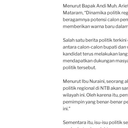
Menurut Bapak Andi Muh. Arief,
Mataram, “Dinamika politik re
beragamnya potensi calon pemi
memberikan warna baru dalam pe
Salah satu berita politik terki
antara calon-calon bupati dan w
kandidat terus melakukan lang
mendapatkan dukungan masya
politik tersebut.
Menurut Ibu Nuraini, seorang a
politik regional di NTB akan 
wilayah ini. Oleh karena itu, p
pemimpin yang benar-benar p
ini.”
Sementara itu, isu-isu politik 