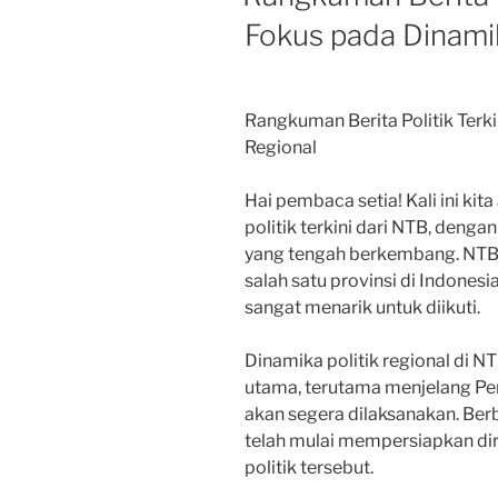
Fokus pada Dinamik
Rangkuman Berita Politik Terki
Regional
Hai pembaca setia! Kali ini k
politik terkini dari NTB, denga
yang tengah berkembang. NTB,
salah satu provinsi di Indonesi
sangat menarik untuk diikuti.
Dinamika politik regional di N
utama, terutama menjelang Pem
akan segera dilaksanakan. Berb
telah mulai mempersiapkan dir
politik tersebut.