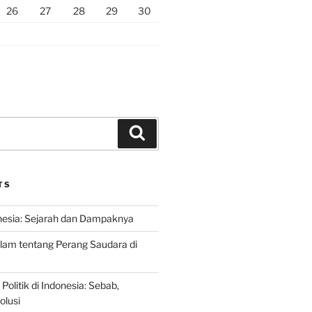
26
27
28
29
30
Search
TS
nesia: Sejarah dan Dampaknya
lam tentang Perang Saudara di
 Politik di Indonesia: Sebab,
olusi