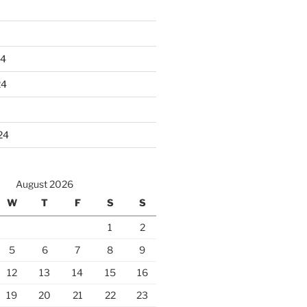
24
24
24
August 2026
W
T
F
S
S
1
2
5
6
7
8
9
12
13
14
15
16
19
20
21
22
23