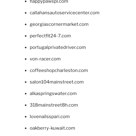
happypawspl.com
callahansautoservicecenter.com
georgiascornermarket.com
perfectfit24-7.com
portugalprivatedriver.com
von-racer.com
coffeeshopcharleston.com
salon104mainstreet.com
alkaspringswater.com
318mainstreet8h.com
lovenailsspari.com
oakberry-kuwait.com