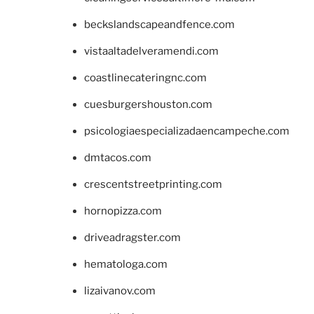
beckslandscapeandfence.com
vistaaltadelveramendi.com
coastlinecateringnc.com
cuesburgershouston.com
psicologiaespecializadaencampeche.com
dmtacos.com
crescentstreetprinting.com
hornopizza.com
driveadragster.com
hematologa.com
lizaivanov.com