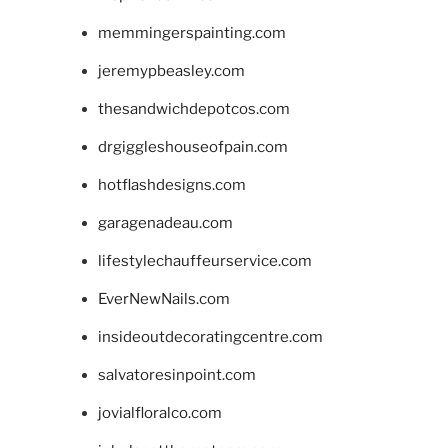
memmingerspainting.com
jeremypbeasley.com
thesandwichdepotcos.com
drgiggleshouseofpain.com
hotflashdesigns.com
garagenadeau.com
lifestylechauffeurservice.com
EverNewNails.com
insideoutdecoratingcentre.com
salvatoresinpoint.com
jovialfloralco.com