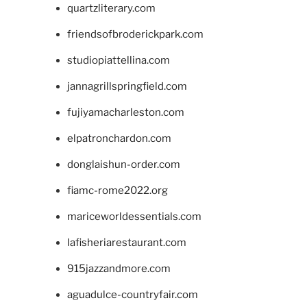
quartzliterary.com
friendsofbroderickpark.com
studiopiattellina.com
jannagrillspringfield.com
fujiyamacharleston.com
elpatronchardon.com
donglaishun-order.com
fiamc-rome2022.org
mariceworldessentials.com
lafisheriarestaurant.com
915jazzandmore.com
aguadulce-countryfair.com