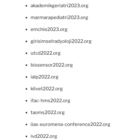
akademikgeriatri2023.org
marmarapediatri2023.org
emchie2023.org
girisimselradyoloji2022.org
utcd2022.org
biosensor2022.org
ialp2022.org
klivet2022.org
ifac-hms2022.org
taoms2022.org
iias-euromena-conference2022.org
ivd2022.org