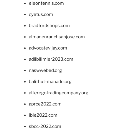
eleontennis.com
cyetus.com
bradfordshops.com
almadenranchsanjose.com
advocatevijay.com
adlibilimler2023.com
naswwebed.org
balithut-manado.org
alteregotradingcompany.org
aprce2022.com
ibie2022.com
sbcc-2022.com