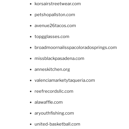
korsairstreetwear.com
petshopallston.com
avenue26tacos.com
topgglasses.com
broadmoornailsspacoloradosprings.com
missblackpasadena.com
anneskitchen.org
valenciamarketytaqueria.com
reefrecordsllc.com
alawaffle.com
aryouthfishing.com
united-basketball.com