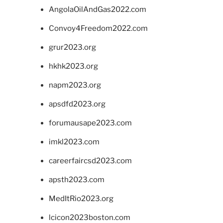
AngolaOilAndGas2022.com
Convoy4Freedom2022.com
grur2023.org
hkhk2023.org
napm2023.org
apsdfd2023.org
forumausape2023.com
imkl2023.com
careerfaircsd2023.com
apsth2023.com
MedItRio2023.org
lcicon2023boston.com