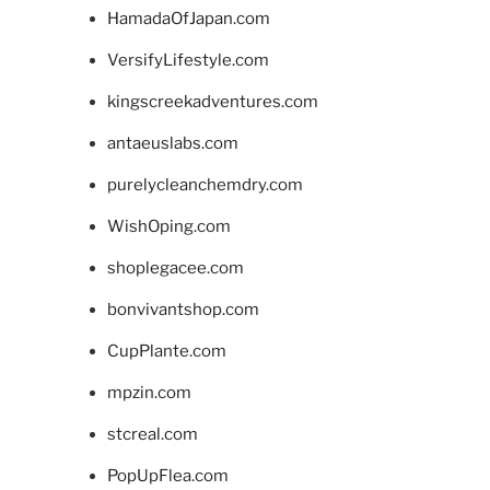
HamadaOfJapan.com
VersifyLifestyle.com
kingscreekadventures.com
antaeuslabs.com
purelycleanchemdry.com
WishOping.com
shoplegacee.com
bonvivantshop.com
CupPlante.com
mpzin.com
stcreal.com
PopUpFlea.com