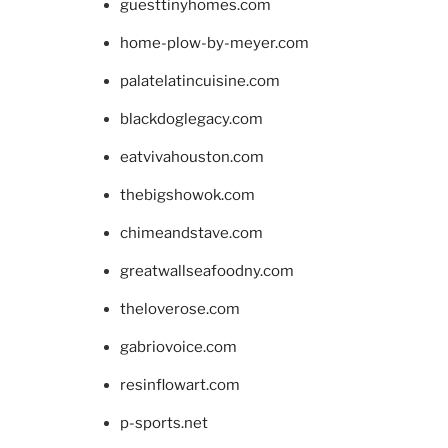
guesttinyhomes.com
home-plow-by-meyer.com
palatelatincuisine.com
blackdoglegacy.com
eatvivahouston.com
thebigshowok.com
chimeandstave.com
greatwallseafoodny.com
theloverose.com
gabriovoice.com
resinflowart.com
p-sports.net