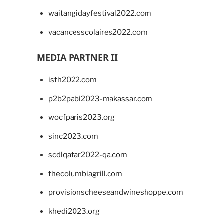
waitangidayfestival2022.com
vacancesscolaires2022.com
MEDIA PARTNER II
isth2022.com
p2b2pabi2023-makassar.com
wocfparis2023.org
sinc2023.com
scdlqatar2022-qa.com
thecolumbiagrill.com
provisionscheeseandwineshoppe.com
khedi2023.org