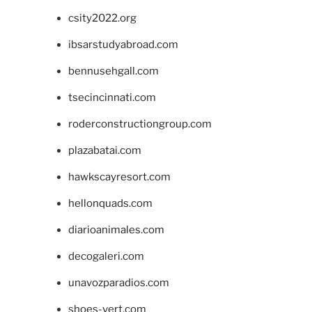
csity2022.org
ibsarstudyabroad.com
bennusehgall.com
tsecincinnati.com
roderconstructiongroup.com
plazabatai.com
hawkscayresort.com
hellonquads.com
diarioanimales.com
decogaleri.com
unavozparadios.com
shoes-vert.com