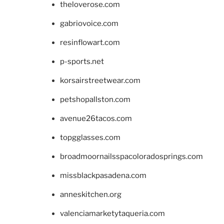
theloverose.com
gabriovoice.com
resinflowart.com
p-sports.net
korsairstreetwear.com
petshopallston.com
avenue26tacos.com
topgglasses.com
broadmoornailsspacoloradosprings.com
missblackpasadena.com
anneskitchen.org
valenciamarketytaqueria.com