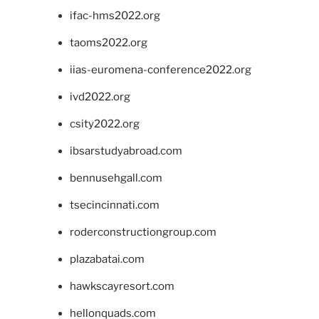
ifac-hms2022.org
taoms2022.org
iias-euromena-conference2022.org
ivd2022.org
csity2022.org
ibsarstudyabroad.com
bennusehgall.com
tsecincinnati.com
roderconstructiongroup.com
plazabatai.com
hawkscayresort.com
hellonquads.com