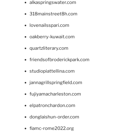
alkaspringswater.com
318mainstreet8h.com
lovenailsspari.com
oakberry-kuwait.com
quartzliterary.com
friendsofbroderickpark.com
studiopiattellina.com
jannagrillspringfield.com
fujiyamacharleston.com
elpatronchardon.com
donglaishun-order.com
fiamc-rome2022.org