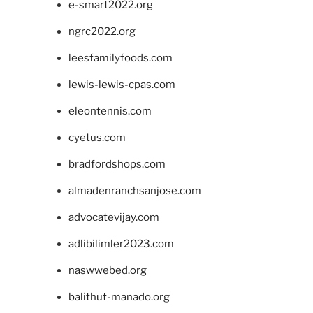
e-smart2022.org
ngrc2022.org
leesfamilyfoods.com
lewis-lewis-cpas.com
eleontennis.com
cyetus.com
bradfordshops.com
almadenranchsanjose.com
advocatevijay.com
adlibilimler2023.com
naswwebed.org
balithut-manado.org