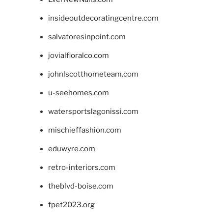
insideoutdecoratingcentre.com
salvatoresinpoint.com
jovialfloralco.com
johnlscotthometeam.com
u-seehomes.com
watersportslagonissi.com
mischieffashion.com
eduwyre.com
retro-interiors.com
theblvd-boise.com
fpet2023.org