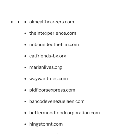
okhealthcareers.com
theintexperience.com
unboundedthefilm.com
catfriends-bg.org
marianlives.org
waywardtees.com
pidfloorsexpress.com
bancodevenezuelaen.com
bettermoodfoodcorporation.com
hingstonnt.com