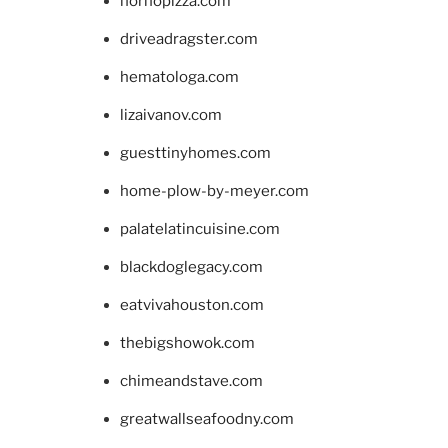
hornopizza.com
driveadragster.com
hematologa.com
lizaivanov.com
guesttinyhomes.com
home-plow-by-meyer.com
palatelatincuisine.com
blackdoglegacy.com
eatvivahouston.com
thebigshowok.com
chimeandstave.com
greatwallseafoodny.com