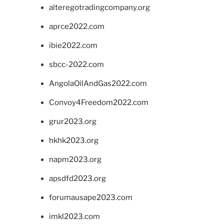
alteregotradingcompany.org
aprce2022.com
ibie2022.com
sbcc-2022.com
AngolaOilAndGas2022.com
Convoy4Freedom2022.com
grur2023.org
hkhk2023.org
napm2023.org
apsdfd2023.org
forumausape2023.com
imkl2023.com