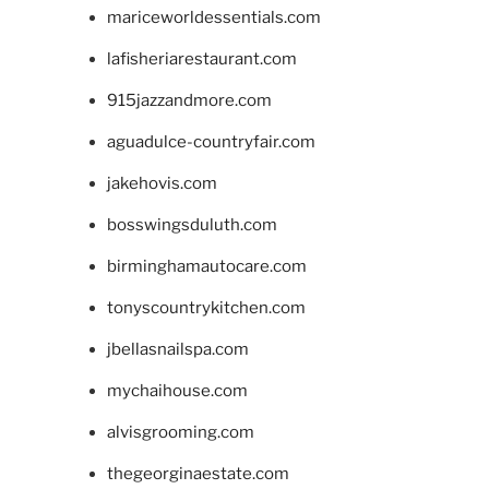
mariceworldessentials.com
lafisheriarestaurant.com
915jazzandmore.com
aguadulce-countryfair.com
jakehovis.com
bosswingsduluth.com
birminghamautocare.com
tonyscountrykitchen.com
jbellasnailspa.com
mychaihouse.com
alvisgrooming.com
thegeorginaestate.com