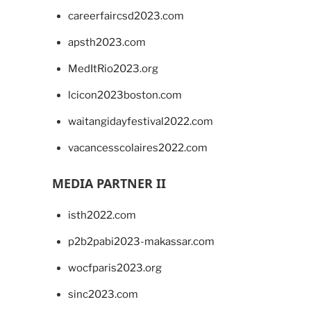
careerfaircsd2023.com
apsth2023.com
MedItRio2023.org
lcicon2023boston.com
waitangidayfestival2022.com
vacancesscolaires2022.com
MEDIA PARTNER II
isth2022.com
p2b2pabi2023-makassar.com
wocfparis2023.org
sinc2023.com