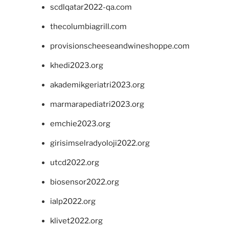
scdlqatar2022-qa.com
thecolumbiagrill.com
provisionscheeseandwineshoppe.com
khedi2023.org
akademikgeriatri2023.org
marmarapediatri2023.org
emchie2023.org
girisimselradyoloji2022.org
utcd2022.org
biosensor2022.org
ialp2022.org
klivet2022.org