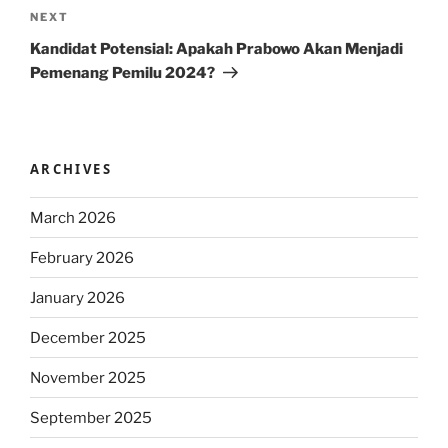
Next
NEXT
Post
Kandidat Potensial: Apakah Prabowo Akan Menjadi
Pemenang Pemilu 2024?
ARCHIVES
March 2026
February 2026
January 2026
December 2025
November 2025
September 2025