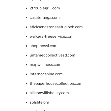
2troublegrill.com
casateranga.com
sticksandstonesstudiooh.com
walkers-treeservice.com
shopmossi.com
untamedcollectivesd.com
mxpwellness.com
infernocanine.com
thepaperhousecollection.com
allisonwillisholley.com
solslite.org