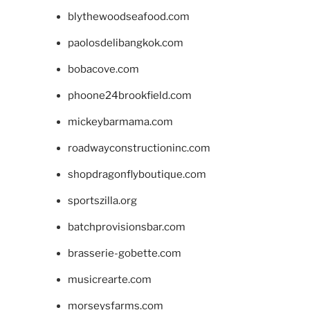
blythewoodseafood.com
paolosdelibangkok.com
bobacove.com
phoone24brookfield.com
mickeybarmama.com
roadwayconstructioninc.com
shopdragonflyboutique.com
sportszilla.org
batchprovisionsbar.com
brasserie-gobette.com
musicrearte.com
morseysfarms.com