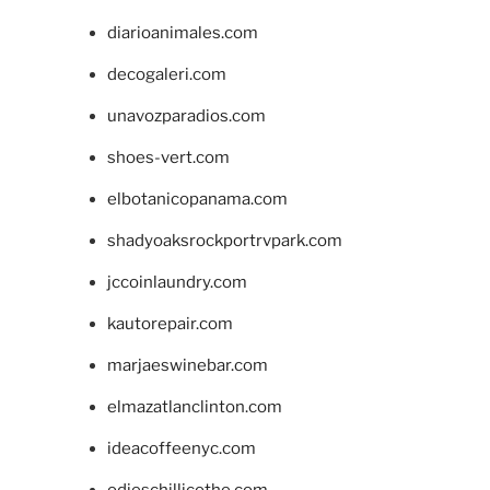
diarioanimales.com
decogaleri.com
unavozparadios.com
shoes-vert.com
elbotanicopanama.com
shadyoaksrockportrvpark.com
jccoinlaundry.com
kautorepair.com
marjaeswinebar.com
elmazatlanclinton.com
ideacoffeenyc.com