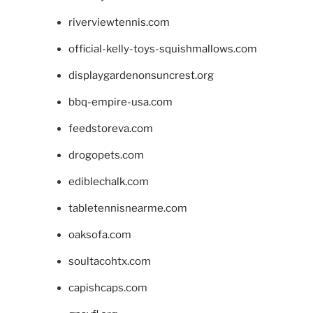
riverviewtennis.com
official-kelly-toys-squishmallows.com
displaygardenonsuncrest.org
bbq-empire-usa.com
feedstoreva.com
drogopets.com
ediblechalk.com
tabletennisnearme.com
oaksofa.com
soultacohtx.com
capishcaps.com