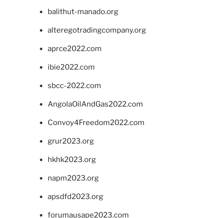
balithut-manado.org
alteregotradingcompany.org
aprce2022.com
ibie2022.com
sbcc-2022.com
AngolaOilAndGas2022.com
Convoy4Freedom2022.com
grur2023.org
hkhk2023.org
napm2023.org
apsdfd2023.org
forumausape2023.com