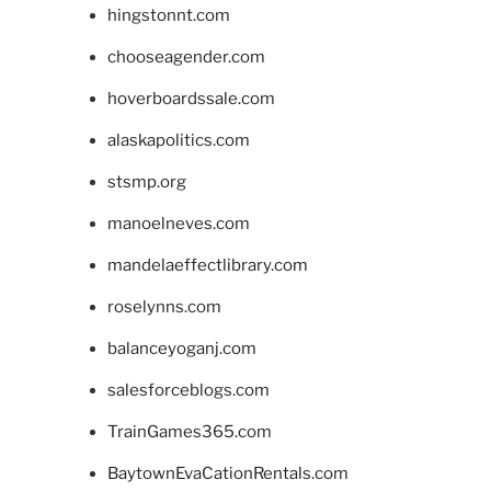
hingstonnt.com
chooseagender.com
hoverboardssale.com
alaskapolitics.com
stsmp.org
manoelneves.com
mandelaeffectlibrary.com
roselynns.com
balanceyoganj.com
salesforceblogs.com
TrainGames365.com
BaytownEvaCationRentals.com