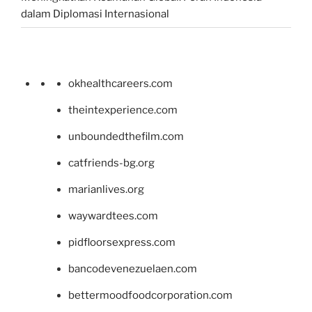
dalam Diplomasi Internasional
okhealthcareers.com
theintexperience.com
unboundedthefilm.com
catfriends-bg.org
marianlives.org
waywardtees.com
pidfloorsexpress.com
bancodevenezuelaen.com
bettermoodfoodcorporation.com