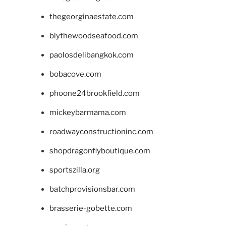
thegeorginaestate.com
blythewoodseafood.com
paolosdelibangkok.com
bobacove.com
phoone24brookfield.com
mickeybarmama.com
roadwayconstructioninc.com
shopdragonflyboutique.com
sportszilla.org
batchprovisionsbar.com
brasserie-gobette.com