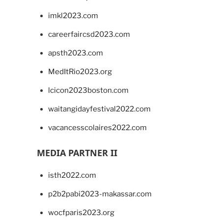
imkl2023.com
careerfaircsd2023.com
apsth2023.com
MedItRio2023.org
lcicon2023boston.com
waitangidayfestival2022.com
vacancesscolaires2022.com
MEDIA PARTNER II
isth2022.com
p2b2pabi2023-makassar.com
wocfparis2023.org