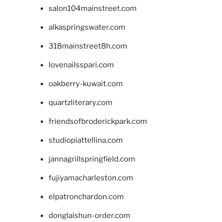
salon104mainstreet.com
alkaspringswater.com
318mainstreet8h.com
lovenailsspari.com
oakberry-kuwait.com
quartzliterary.com
friendsofbroderickpark.com
studiopiattellina.com
jannagrillspringfield.com
fujiyamacharleston.com
elpatronchardon.com
donglaishun-order.com