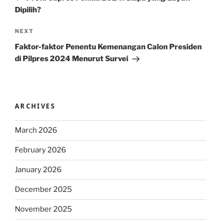
Dipilih?
Next
NEXT
Post
Faktor-faktor Penentu Kemenangan Calon Presiden
di Pilpres 2024 Menurut Survei
ARCHIVES
March 2026
February 2026
January 2026
December 2025
November 2025