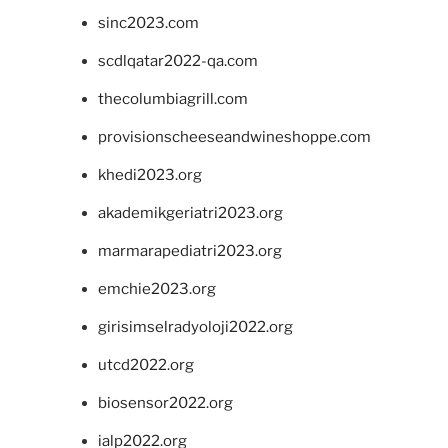
sinc2023.com
scdlqatar2022-qa.com
thecolumbiagrill.com
provisionscheeseandwineshoppe.com
khedi2023.org
akademikgeriatri2023.org
marmarapediatri2023.org
emchie2023.org
girisimselradyoloji2022.org
utcd2022.org
biosensor2022.org
ialp2022.org