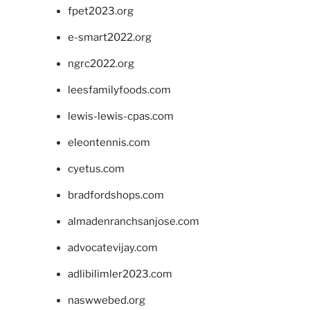
fpet2023.org
e-smart2022.org
ngrc2022.org
leesfamilyfoods.com
lewis-lewis-cpas.com
eleontennis.com
cyetus.com
bradfordshops.com
almadenranchsanjose.com
advocatevijay.com
adlibilimler2023.com
naswwebed.org