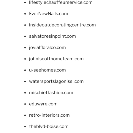
lifestylechauffeurservice.com
EverNewNails.com
insideoutdecoratingcentre.com
salvatoresinpoint.com
jovialfloralco.com
johnlscotthometeam.com
u-seehomes.com
watersportslagonissi.com
mischieffashion.com
eduwyre.com
retro-interiors.com
theblvd-boise.com