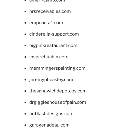
hrsreceivables.com
empconst1.com
cinderella-support.com
bigpinkrestaurant.com
inspirehuahin.com
memmingerspainting.com
jeremypbeasley.com
thesandwichdepotcos.com
drgiggleshouseofpain.com
hotflashdesigns.com
garagenadeau.com