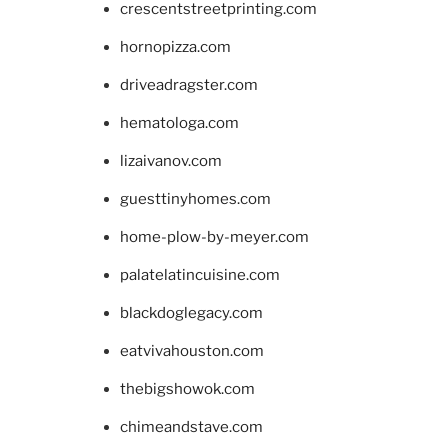
crescentstreetprinting.com
hornopizza.com
driveadragster.com
hematologa.com
lizaivanov.com
guesttinyhomes.com
home-plow-by-meyer.com
palatelatincuisine.com
blackdoglegacy.com
eatvivahouston.com
thebigshowok.com
chimeandstave.com