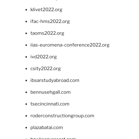
klivet2022.org
ifac-hms2022.org
taoms2022.org
iias-euromena-conference2022.org
ivd2022.org
csity2022.org
ibsarstudyabroad.com
bennusehgall.com
tsecincinnati.com
roderconstructiongroup.com
plazabatai.com