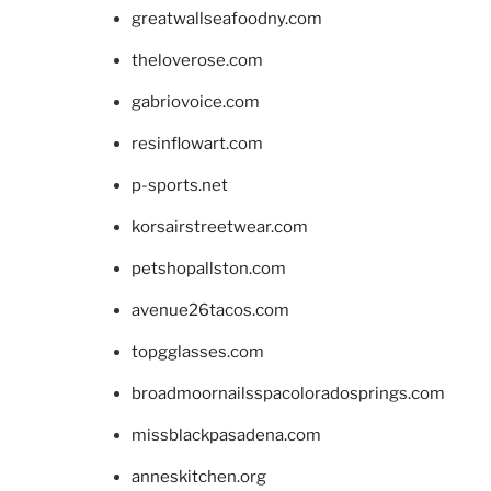
greatwallseafoodny.com
theloverose.com
gabriovoice.com
resinflowart.com
p-sports.net
korsairstreetwear.com
petshopallston.com
avenue26tacos.com
topgglasses.com
broadmoornailsspacoloradosprings.com
missblackpasadena.com
anneskitchen.org