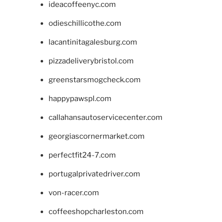
ideacoffeenyc.com
odieschillicothe.com
lacantinitagalesburg.com
pizzadeliverybristol.com
greenstarsmogcheck.com
happypawspl.com
callahansautoservicecenter.com
georgiascornermarket.com
perfectfit24-7.com
portugalprivatedriver.com
von-racer.com
coffeeshopcharleston.com