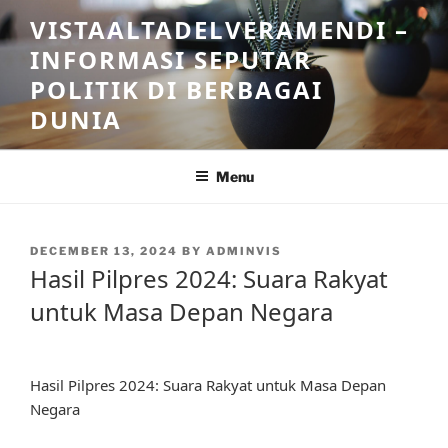
Skip
VISTAALTADELVERAMENDI –
to
INFORMASI SEPUTAR
content
POLITIK DI BERBAGAI
DUNIA
Menu
POSTED
DECEMBER 13, 2024
BY
ADMINVIS
ON
Hasil Pilpres 2024: Suara Rakyat
untuk Masa Depan Negara
Hasil Pilpres 2024: Suara Rakyat untuk Masa Depan
Negara