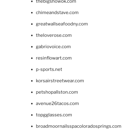
thebigshowok.com
chimeandstave.com
greatwallseafoodny.com
theloverose.com
gabriovoice.com
resinflowart.com
p-sports.net
korsairstreetwear.com
petshopallston.com
avenue26tacos.com
topgglasses.com
broadmoornailsspacoloradosprings.com