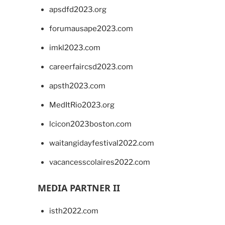
apsdfd2023.org
forumausape2023.com
imkl2023.com
careerfaircsd2023.com
apsth2023.com
MedItRio2023.org
lcicon2023boston.com
waitangidayfestival2022.com
vacancesscolaires2022.com
MEDIA PARTNER II
isth2022.com