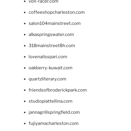
von-racer.com
coffeeshopcharleston.com
salon104mainstreet.com
alkaspringswater.com
318mainstreet8h.com
lovenailsspari.com
oakberry-kuwait.com
quartzliterary.com
friendsofbroderickpark.com
studiopiattellina.com
jannagrillspringfield.com
fujiyamacharleston.com