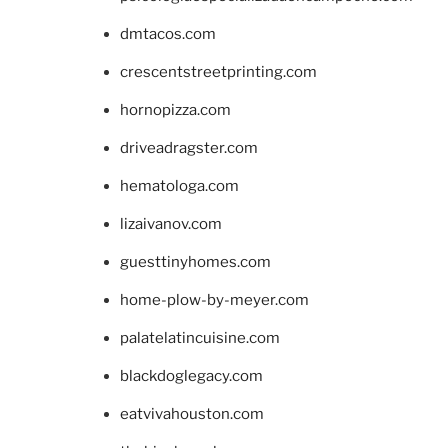
dmtacos.com
crescentstreetprinting.com
hornopizza.com
driveadragster.com
hematologa.com
lizaivanov.com
guesttinyhomes.com
home-plow-by-meyer.com
palatelatincuisine.com
blackdoglegacy.com
eatvivahouston.com