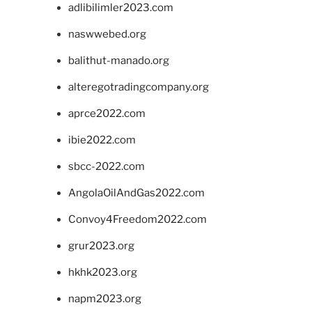
adlibilimler2023.com
naswwebed.org
balithut-manado.org
alteregotradingcompany.org
aprce2022.com
ibie2022.com
sbcc-2022.com
AngolaOilAndGas2022.com
Convoy4Freedom2022.com
grur2023.org
hkhk2023.org
napm2023.org