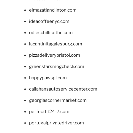
elmazatlanclinton.com
ideacoffeenyc.com
odieschillicothe.com
lacantinitagalesburg.com
pizzadeliverybristol.com
greenstarsmogcheck.com
happypawspl.com
callahansautoservicecenter.com
georgiascornermarket.com
perfectfit24-7.com
portugalprivatedriver.com