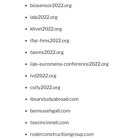
biosensor2022.org
ialp2022.org
klivet2022.org
ifac-hms2022.org
taoms2022.org
iias-euromena-conference2022.org
ivd2022.org
csity2022.org
ibsarstudyabroad.com
bennusehgall.com
tsecincinnati.com
roderconstructiongroup.com