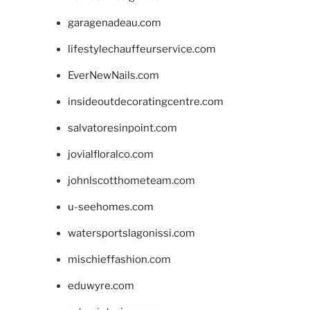
garagenadeau.com
lifestylechauffeurservice.com
EverNewNails.com
insideoutdecoratingcentre.com
salvatoresinpoint.com
jovialfloralco.com
johnlscotthometeam.com
u-seehomes.com
watersportslagonissi.com
mischieffashion.com
eduwyre.com