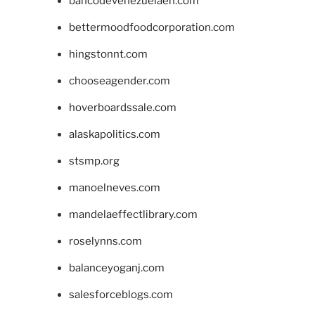
bancodevenezuelaen.com
bettermoodfoodcorporation.com
hingstonnt.com
chooseagender.com
hoverboardssale.com
alaskapolitics.com
stsmp.org
manoelneves.com
mandelaeffectlibrary.com
roselynns.com
balanceyoganj.com
salesforceblogs.com