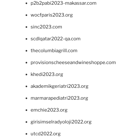
p2b2pabi2023-makassar.com
wocfparis2023.org
sinc2023.com
scdlqatar2022-qa.com
thecolumbiagrill.com
provisionscheeseandwineshoppe.com
khedi2023.org
akademikgeriatri2023.org
marmarapediatri2023.org
emchie2023.org
girisimselradyoloji2022.org
utcd2022.org