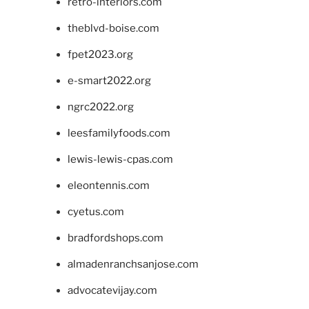
retro-interiors.com
theblvd-boise.com
fpet2023.org
e-smart2022.org
ngrc2022.org
leesfamilyfoods.com
lewis-lewis-cpas.com
eleontennis.com
cyetus.com
bradfordshops.com
almadenranchsanjose.com
advocatevijay.com