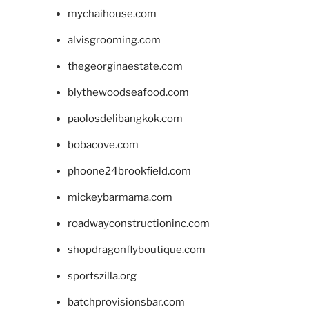
mychaihouse.com
alvisgrooming.com
thegeorginaestate.com
blythewoodseafood.com
paolosdelibangkok.com
bobacove.com
phoone24brookfield.com
mickeybarmama.com
roadwayconstructioninc.com
shopdragonflyboutique.com
sportszilla.org
batchprovisionsbar.com