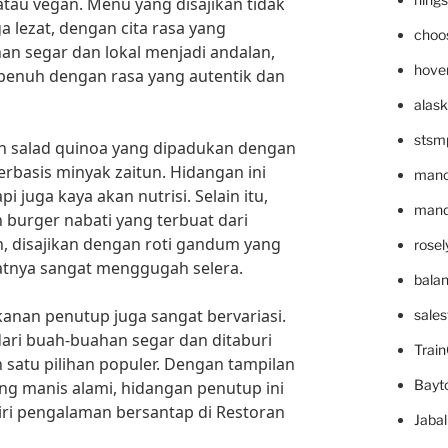
tau vegan. Menu yang disajikan tidak
 lezat, dengan cita rasa yang
choo
n segar dan lokal menjadi andalan,
hove
penuh dengan rasa yang autentik dan
alask
stsm
ah salad quinoa yang dipadukan dengan
rbasis minyak zaitun. Hidangan ini
mano
 juga kaya akan nutrisi. Selain itu,
mande
 burger nabati yang terbuat dari
, disajikan dengan roti gandum yang
rose
atnya sangat menggugah selera.
bala
kanan penutup juga sangat bervariasi.
sale
ari buah-buahan segar dan ditaburi
Trai
 satu pilihan populer. Dengan tampilan
Bayt
ang manis alami, hidangan penutup ini
ri pengalaman bersantap di Restoran
Jaba