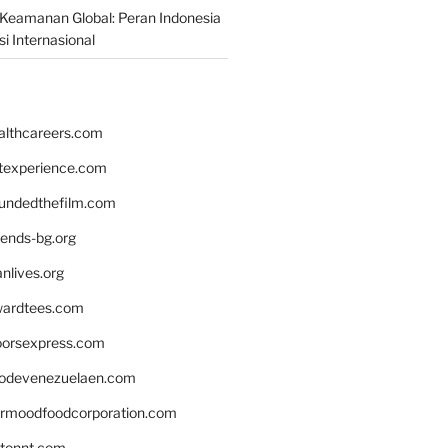
Keamanan Global: Peran Indonesia
i Internasional
althcareers.com
ntexperience.com
undedthefilm.com
iends-bg.org
nlives.org
ardtees.com
loorsexpress.com
odevenezuelaen.com
ermoodfoodcorporation.com
stonnt.com