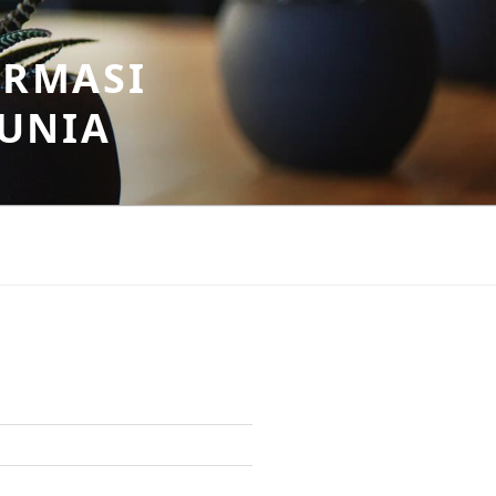
ORMASI
DUNIA