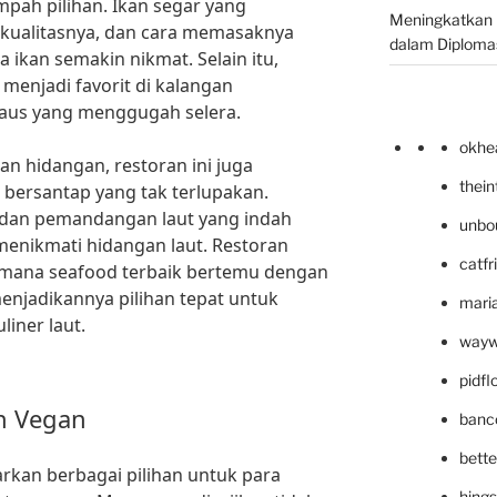
ah pilihan. Ikan segar yang
Meningkatkan 
n kualitasnya, dan cara memasaknya
dalam Diplomas
ikan semakin nikmat. Selain itu,
menjadi favorit di kalangan
saus yang menggugah selera.
okhe
n hidangan, restoran ini juga
thei
ersantap yang tak terlupakan.
 dan pemandangan laut yang indah
unbo
nikmati hidangan laut. Restoran
catfr
di mana seafood terbaik bertemu dengan
enjadikannya pilihan tepat untuk
maria
liner laut.
wayw
pidf
an Vegan
banc
bett
arkan berbagai pilihan untuk para
hing