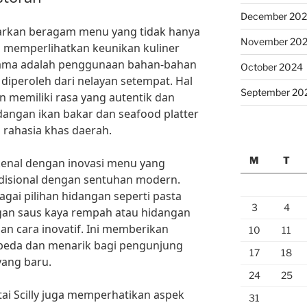
December 20
warkan beragam menu yang tidak hanya
November 20
a memperlihatkan keunikan kuliner
 utama adalah penggunaan bahan-bahan
October 2024
 diperoleh dari nelayan setempat. Hal
September 20
n memiliki rasa yang autentik dan
dangan ikan bakar dan seafood platter
 rahasia khas daerah.
M
T
dikenal dengan inovasi menu yang
disional dengan sentuhan modern.
ai pilihan hidangan seperti pasta
3
4
an saus kaya rempah atau hidangan
an cara inovatif. Ini memberikan
10
11
beda dan menarik bagi pengunjung
17
18
yang baru.
24
25
tai Scilly juga memperhatikan aspek
31