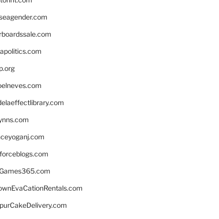
seagender.com
rboardssale.com
apolitics.com
p.org
elneves.com
laeffectlibrary.com
lynns.com
nceyoganj.com
sforceblogs.com
nGames365.com
ownEvaCationRentals.com
lpurCakeDelivery.com