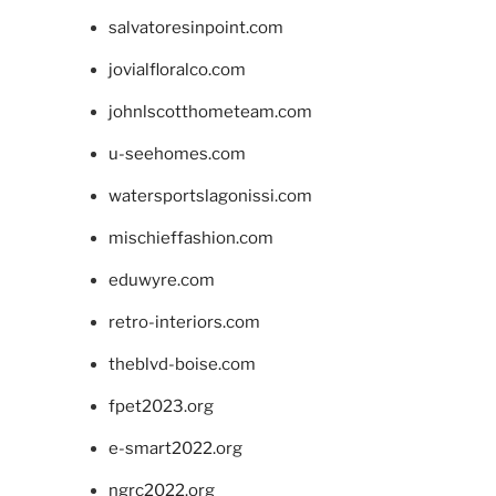
salvatoresinpoint.com
jovialfloralco.com
johnlscotthometeam.com
u-seehomes.com
watersportslagonissi.com
mischieffashion.com
eduwyre.com
retro-interiors.com
theblvd-boise.com
fpet2023.org
e-smart2022.org
ngrc2022.org