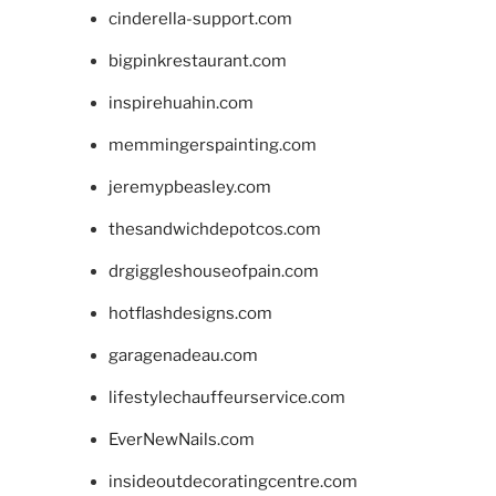
cinderella-support.com
bigpinkrestaurant.com
inspirehuahin.com
memmingerspainting.com
jeremypbeasley.com
thesandwichdepotcos.com
drgiggleshouseofpain.com
hotflashdesigns.com
garagenadeau.com
lifestylechauffeurservice.com
EverNewNails.com
insideoutdecoratingcentre.com