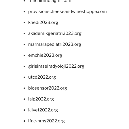
thecolumbiagrill.com
provisionscheeseandwineshoppe.com
khedi2023.org
akademikgeriatri2023.org
marmarapediatri2023.org
emchie2023.org
girisimselradyoloji2022.org
utcd2022.org
biosensor2022.org
ialp2022.org
klivet2022.org
ifac-hms2022.org