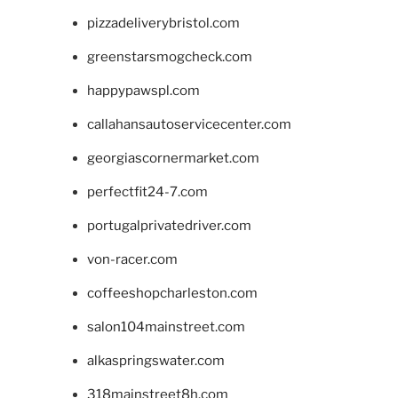
pizzadeliverybristol.com
greenstarsmogcheck.com
happypawspl.com
callahansautoservicecenter.com
georgiascornermarket.com
perfectfit24-7.com
portugalprivatedriver.com
von-racer.com
coffeeshopcharleston.com
salon104mainstreet.com
alkaspringswater.com
318mainstreet8h.com