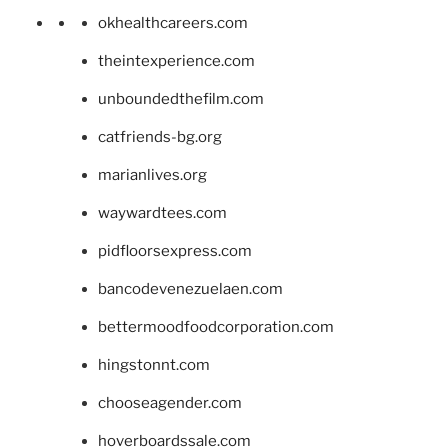
okhealthcareers.com
theintexperience.com
unboundedthefilm.com
catfriends-bg.org
marianlives.org
waywardtees.com
pidfloorsexpress.com
bancodevenezuelaen.com
bettermoodfoodcorporation.com
hingstonnt.com
chooseagender.com
hoverboardssale.com