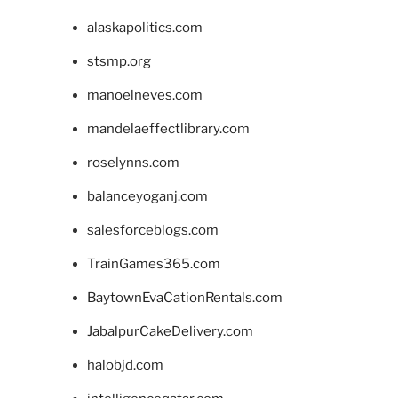
alaskapolitics.com
stsmp.org
manoelneves.com
mandelaeffectlibrary.com
roselynns.com
balanceyoganj.com
salesforceblogs.com
TrainGames365.com
BaytownEvaCationRentals.com
JabalpurCakeDelivery.com
halobjd.com