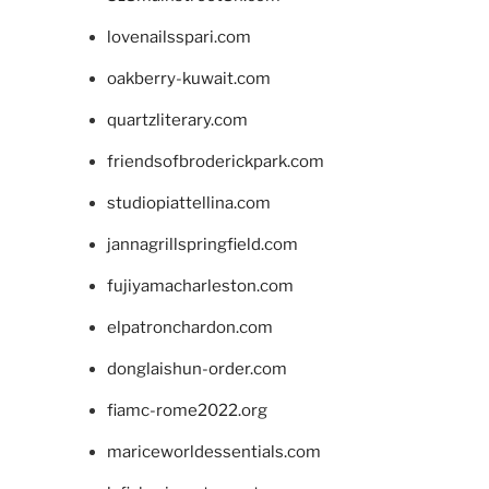
lovenailsspari.com
oakberry-kuwait.com
quartzliterary.com
friendsofbroderickpark.com
studiopiattellina.com
jannagrillspringfield.com
fujiyamacharleston.com
elpatronchardon.com
donglaishun-order.com
fiamc-rome2022.org
mariceworldessentials.com