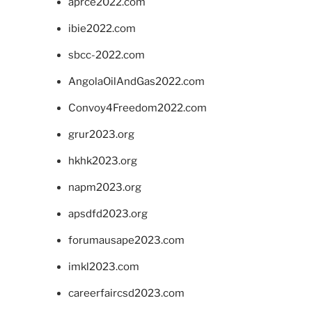
aprce2022.com
ibie2022.com
sbcc-2022.com
AngolaOilAndGas2022.com
Convoy4Freedom2022.com
grur2023.org
hkhk2023.org
napm2023.org
apsdfd2023.org
forumausape2023.com
imkl2023.com
careerfaircsd2023.com