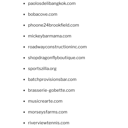
paolosdelibangkok.com
bobacove.com
phoone24brookfield.com
mickeybarmama.com
roadwayconstructioninc.com
shopdragonflyboutique.com
sportszilla.org
batchprovisionsbar.com
brasserie-gobette.com
musicrearte.com
morseysfarms.com
riverviewtennis.com