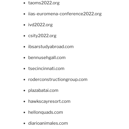
taoms2022.org
iias-euromena-conference2022.org
ivd2022.org
csity2022.org
ibsarstudyabroad.com
bennusehgall.com
tsecincinnati.com
roderconstructiongroup.com
plazabatai.com
hawkscayresort.com
hellonquads.com
diarioanimales.com