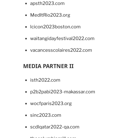
apsth2023.com
MedItRio2023.org
lcicon2023boston.com
waitangidayfestival2022.com
vacancesscolaires2022.com
MEDIA PARTNER II
isth2022.com
p2b2pabi2023-makassar.com
wocfparis2023.org
sinc2023.com
scdlqatar2022-qa.com