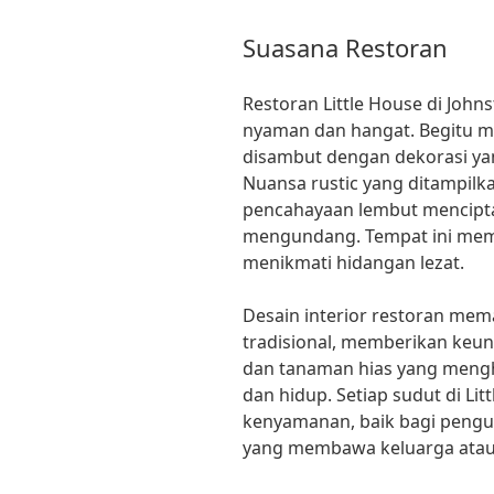
Suasana Restoran
Restoran Little House di Jo
nyaman dan hangat. Begitu m
disambut dengan dekorasi y
Nuansa rustic yang ditampilk
pencahayaan lembut mencipt
mengundang. Tempat ini mema
menikmati hidangan lezat.
Desain interior restoran m
tradisional, memberikan keun
dan tanaman hias yang meng
dan hidup. Setiap sudut di L
kenyamanan, baik bagi pengu
yang membawa keluarga atau