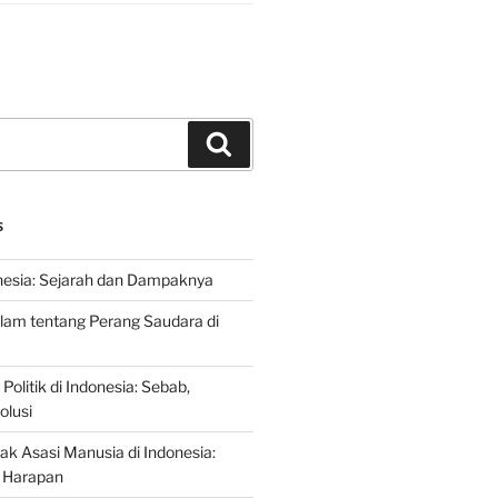
Search
S
nesia: Sejarah dan Dampaknya
lam tentang Perang Saudara di
 Politik di Indonesia: Sebab,
olusi
ak Asasi Manusia di Indonesia:
 Harapan