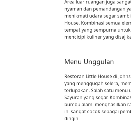
Area luar ruangan juga sang
nyaman dan pemandangan ya
menikmati udara segar sambi
House. Kombinasi semua elem
tempat yang sempurna untuk 
mencicipi kuliner yang disajik
Menu Unggulan
Restoran Little House di Jo
yang menggugah selera, memb
terlupakan. Salah satu menu 
Sayuran yang segar. Kombinas
bumbu alami menghasilkan ra
ini sangat cocok sebagai pem
dingin.