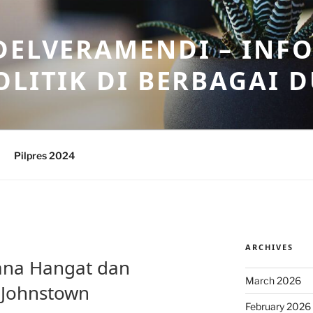
DELVERAMENDI – INF
OLITIK DI BERBAGAI 
Pilpres 2024
ARCHIVES
sana Hangat dan
March 2026
 Johnstown
February 2026