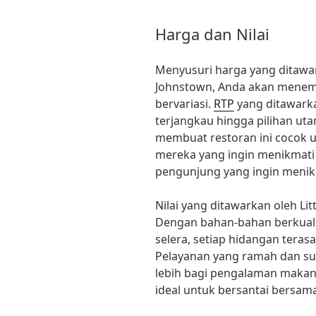
Harga dan Nilai
Menyusuri harga yang ditawar
Johnstown, Anda akan menem
bervariasi.
RTP
yang ditawark
terjangkau hingga pilihan uta
membuat restoran ini cocok u
mereka yang ingin menikmat
pengunjung yang ingin menikm
Nilai yang ditawarkan oleh L
Dengan bahan-bahan berkuali
selera, setiap hidangan tera
Pelayanan yang ramah dan su
lebih bagi pengalaman makan 
ideal untuk bersantai bersam