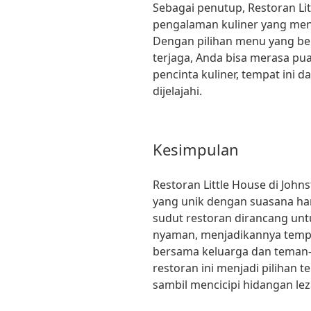
Sebagai penutup, Restoran Li
pengalaman kuliner yang men
Dengan pilihan menu yang be
terjaga, Anda bisa merasa pu
pencinta kuliner, tempat ini d
dijelajahi.
Kesimpulan
Restoran Little House di Jo
yang unik dengan suasana ha
sudut restoran dirancang u
nyaman, menjadikannya temp
bersama keluarga dan teman
restoran ini menjadi pilihan 
sambil mencicipi hidangan lez