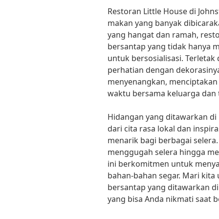
Restoran Little House di John
makan yang banyak dibicara
yang hangat dan ramah, rest
bersantap yang tidak hanya 
untuk bersosialisasi. Terletak
perhatian dengan dekorasin
menyenangkan, menciptakan 
waktu bersama keluarga dan
Hidangan yang ditawarkan di
dari cita rasa lokal dan inspir
menarik bagi berbagai selera
menggugah selera hingga me
ini berkomitmen untuk menya
bahan-bahan segar. Mari kita
bersantap yang ditawarkan di 
yang bisa Anda nikmati saat 