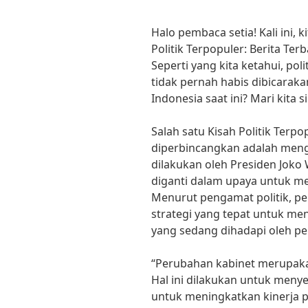
Halo pembaca setia! Kali ini,
Politik Terpopuler: Berita Ter
Seperti yang kita ketahui, pol
tidak pernah habis dibicarak
Indonesia saat ini? Mari kita
Salah satu Kisah Politik Terp
diperbincangkan adalah meng
dilakukan oleh Presiden Joko
diganti dalam upaya untuk m
Menurut pengamat politik, p
strategi yang tepat untuk me
yang sedang dihadapi oleh pem
“Perubahan kabinet merupakan
Hal ini dilakukan untuk meny
untuk meningkatkan kinerja pe