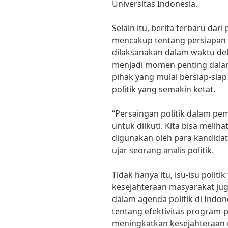
Universitas Indonesia.
Selain itu, berita terbaru dar
mencakup tentang persiapan 
dilaksanakan dalam waktu dek
menjadi momen penting dalam 
pihak yang mulai bersiap-sia
politik yang semakin ketat.
“Persaingan politik dalam pem
untuk diikuti. Kita bisa meliha
digunakan oleh para kandida
ujar seorang analis politik.
Tidak hanya itu, isu-isu poli
kesejahteraan masyarakat jug
dalam agenda politik di Indo
tentang efektivitas program
meningkatkan kesejahteraan 