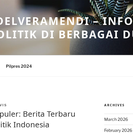
DELVERAMENDI – INF
OLITIK DI BERBAGAI 
Pilpres 2024
ARCHIVES
VIS
opuler: Berita Terbaru
March 2026
itik Indonesia
February 2026