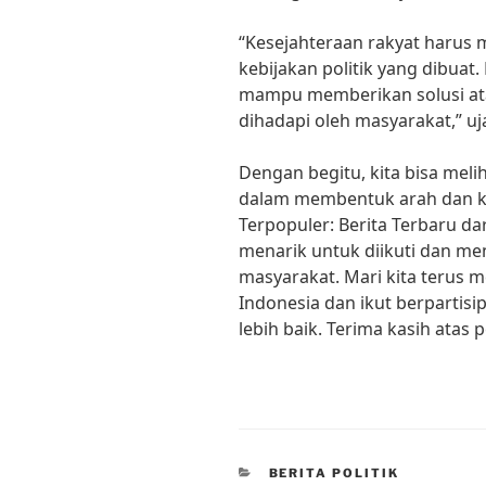
“Kesejahteraan rakyat harus 
kebijakan politik yang dibuat.
mampu memberikan solusi at
dihadapi oleh masyarakat,” u
Dengan begitu, kita bisa meli
dalam membentuk arah dan keb
Terpopuler: Berita Terbaru da
menarik untuk diikuti dan me
masyarakat. Mari kita terus m
Indonesia dan ikut berparti
lebih baik. Terima kasih atas 
CATEGORIES
BERITA POLITIK