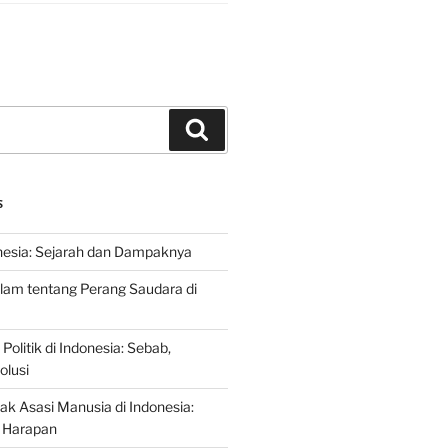
Search
S
nesia: Sejarah dan Dampaknya
lam tentang Perang Saudara di
 Politik di Indonesia: Sebab,
olusi
ak Asasi Manusia di Indonesia:
 Harapan