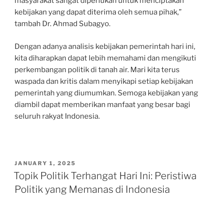
masyarakat sangat diperlukan untuk menciptakan
kebijakan yang dapat diterima oleh semua pihak,”
tambah Dr. Ahmad Subagyo.
Dengan adanya analisis kebijakan pemerintah hari ini,
kita diharapkan dapat lebih memahami dan mengikuti
perkembangan politik di tanah air. Mari kita terus
waspada dan kritis dalam menyikapi setiap kebijakan
pemerintah yang diumumkan. Semoga kebijakan yang
diambil dapat memberikan manfaat yang besar bagi
seluruh rakyat Indonesia.
POSTED
JANUARY 1, 2025
ON
Topik Politik Terhangat Hari Ini: Peristiwa
Politik yang Memanas di Indonesia