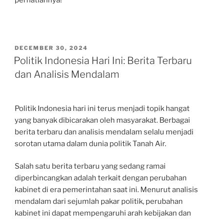
perhatiannya!
POSTED
DECEMBER 30, 2024
ON
Politik Indonesia Hari Ini: Berita Terbaru
dan Analisis Mendalam
Politik Indonesia hari ini terus menjadi topik hangat
yang banyak dibicarakan oleh masyarakat. Berbagai
berita terbaru dan analisis mendalam selalu menjadi
sorotan utama dalam dunia politik Tanah Air.
Salah satu berita terbaru yang sedang ramai
diperbincangkan adalah terkait dengan perubahan
kabinet di era pemerintahan saat ini. Menurut analisis
mendalam dari sejumlah pakar politik, perubahan
kabinet ini dapat mempengaruhi arah kebijakan dan