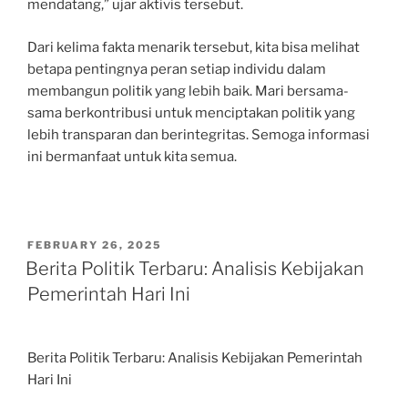
mendatang,” ujar aktivis tersebut.
Dari kelima fakta menarik tersebut, kita bisa melihat
betapa pentingnya peran setiap individu dalam
membangun politik yang lebih baik. Mari bersama-
sama berkontribusi untuk menciptakan politik yang
lebih transparan dan berintegritas. Semoga informasi
ini bermanfaat untuk kita semua.
POSTED
FEBRUARY 26, 2025
ON
Berita Politik Terbaru: Analisis Kebijakan
Pemerintah Hari Ini
Berita Politik Terbaru: Analisis Kebijakan Pemerintah
Hari Ini