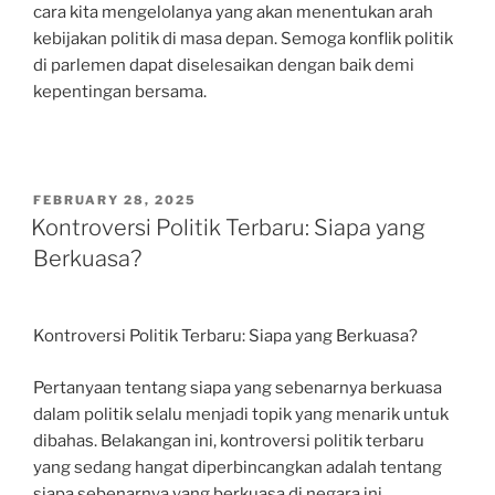
cara kita mengelolanya yang akan menentukan arah
kebijakan politik di masa depan. Semoga konflik politik
di parlemen dapat diselesaikan dengan baik demi
kepentingan bersama.
POSTED
FEBRUARY 28, 2025
ON
Kontroversi Politik Terbaru: Siapa yang
Berkuasa?
Kontroversi Politik Terbaru: Siapa yang Berkuasa?
Pertanyaan tentang siapa yang sebenarnya berkuasa
dalam politik selalu menjadi topik yang menarik untuk
dibahas. Belakangan ini, kontroversi politik terbaru
yang sedang hangat diperbincangkan adalah tentang
siapa sebenarnya yang berkuasa di negara ini.