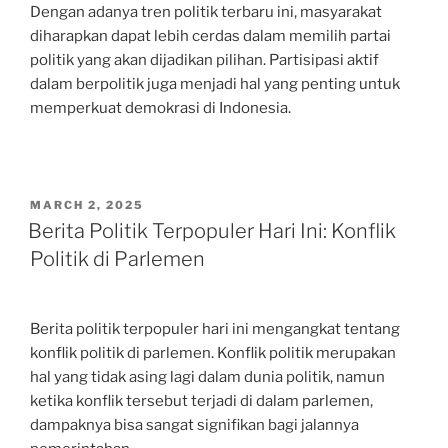
Dengan adanya tren politik terbaru ini, masyarakat
diharapkan dapat lebih cerdas dalam memilih partai
politik yang akan dijadikan pilihan. Partisipasi aktif
dalam berpolitik juga menjadi hal yang penting untuk
memperkuat demokrasi di Indonesia.
POSTED
MARCH 2, 2025
ON
Berita Politik Terpopuler Hari Ini: Konflik
Politik di Parlemen
Berita politik terpopuler hari ini mengangkat tentang
konflik politik di parlemen. Konflik politik merupakan
hal yang tidak asing lagi dalam dunia politik, namun
ketika konflik tersebut terjadi di dalam parlemen,
dampaknya bisa sangat signifikan bagi jalannya