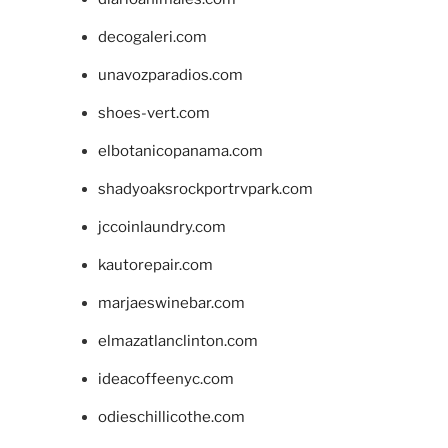
decogaleri.com
unavozparadios.com
shoes-vert.com
elbotanicopanama.com
shadyoaksrockportrvpark.com
jccoinlaundry.com
kautorepair.com
marjaeswinebar.com
elmazatlanclinton.com
ideacoffeenyc.com
odieschillicothe.com