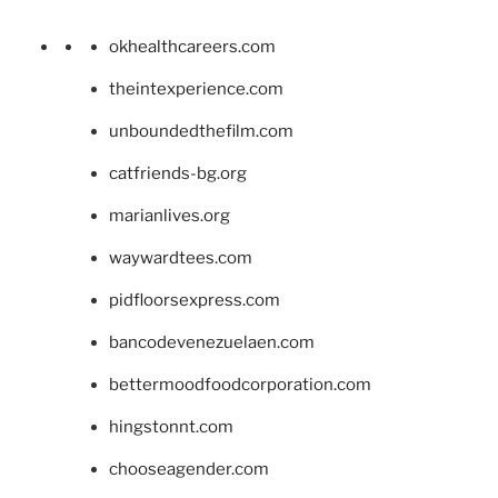
okhealthcareers.com
theintexperience.com
unboundedthefilm.com
catfriends-bg.org
marianlives.org
waywardtees.com
pidfloorsexpress.com
bancodevenezuelaen.com
bettermoodfoodcorporation.com
hingstonnt.com
chooseagender.com