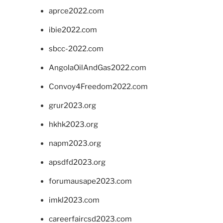
aprce2022.com
ibie2022.com
sbcc-2022.com
AngolaOilAndGas2022.com
Convoy4Freedom2022.com
grur2023.org
hkhk2023.org
napm2023.org
apsdfd2023.org
forumausape2023.com
imkl2023.com
careerfaircsd2023.com