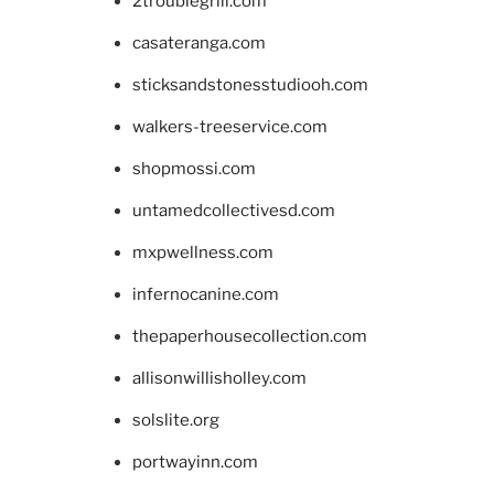
2troublegrill.com
casateranga.com
sticksandstonesstudiooh.com
walkers-treeservice.com
shopmossi.com
untamedcollectivesd.com
mxpwellness.com
infernocanine.com
thepaperhousecollection.com
allisonwillisholley.com
solslite.org
portwayinn.com