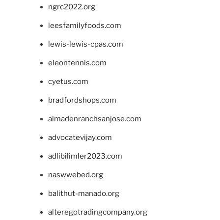
ngrc2022.org
leesfamilyfoods.com
lewis-lewis-cpas.com
eleontennis.com
cyetus.com
bradfordshops.com
almadenranchsanjose.com
advocatevijay.com
adlibilimler2023.com
naswwebed.org
balithut-manado.org
alteregotradingcompany.org