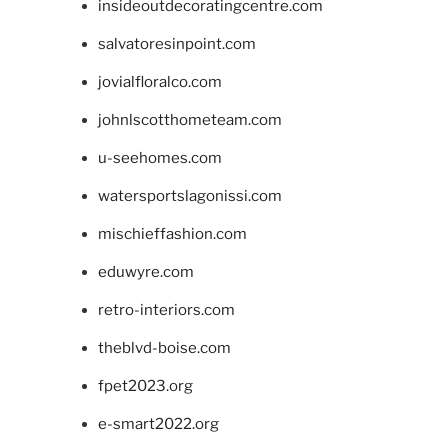
insideoutdecoratingcentre.com
salvatoresinpoint.com
jovialfloralco.com
johnlscotthometeam.com
u-seehomes.com
watersportslagonissi.com
mischieffashion.com
eduwyre.com
retro-interiors.com
theblvd-boise.com
fpet2023.org
e-smart2022.org