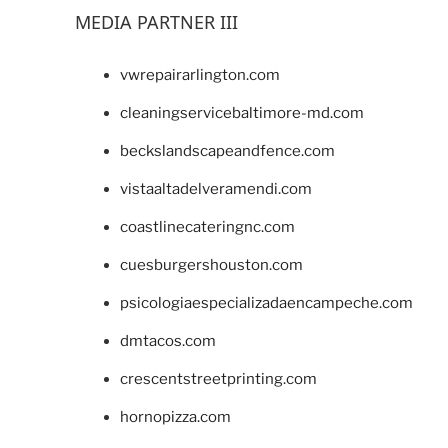
MEDIA PARTNER III
vwrepairarlington.com
cleaningservicebaltimore-md.com
beckslandscapeandfence.com
vistaaltadelveramendi.com
coastlinecateringnc.com
cuesburgershouston.com
psicologiaespecializadaencampeche.com
dmtacos.com
crescentstreetprinting.com
hornopizza.com