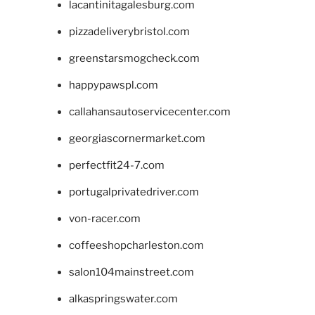
lacantinitagalesburg.com
pizzadeliverybristol.com
greenstarsmogcheck.com
happypawspl.com
callahansautoservicecenter.com
georgiascornermarket.com
perfectfit24-7.com
portugalprivatedriver.com
von-racer.com
coffeeshopcharleston.com
salon104mainstreet.com
alkaspringswater.com