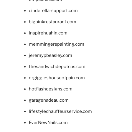
cinderella-support.com
bigpinkrestaurant.com
inspirehuahin.com
memmingerspainting.com
jeremypbeasley.com
thesandwichdepotcos.com
drgiggleshouseofpain.com
hotflashdesigns.com
garagenadeau.com
lifestylechauffeurservice.com
EverNewNails.com