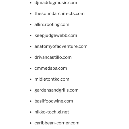
djmaddogmusic.com
thesoundarchitects.com
allin1roofing.com
keepjudgewebb.com
anatomyofadventure.com
drivancastillo.com
cmmedspa.com
midletontkd.com
gardensandgrills.com
basilfoodwine.com
nikko-tochigi.net
caribbean-corner.com