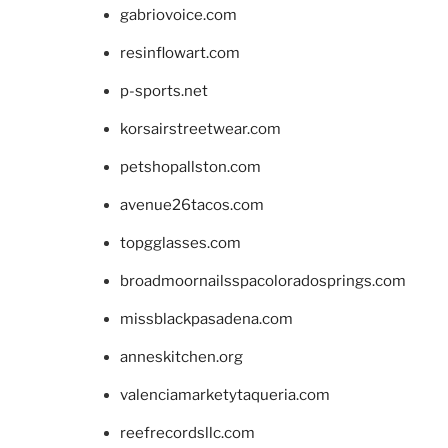
gabriovoice.com
resinflowart.com
p-sports.net
korsairstreetwear.com
petshopallston.com
avenue26tacos.com
topgglasses.com
broadmoornailsspacoloradosprings.com
missblackpasadena.com
anneskitchen.org
valenciamarketytaqueria.com
reefrecordsllc.com