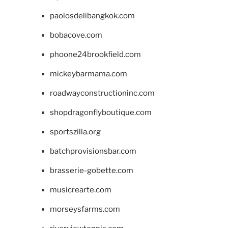
paolosdelibangkok.com
bobacove.com
phoone24brookfield.com
mickeybarmama.com
roadwayconstructioninc.com
shopdragonflyboutique.com
sportszilla.org
batchprovisionsbar.com
brasserie-gobette.com
musicrearte.com
morseysfarms.com