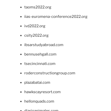
taoms2022.org
iias-euromena-conference2022.org
ivd2022.org
csity2022.org
ibsarstudyabroad.com
bennusehgall.com
tsecincinnati.com
roderconstructiongroup.com
plazabatai.com
hawkscayresort.com
hellonquads.com
diarioanimales.com