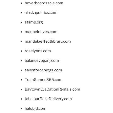
hoverboardssale.com
alaskapolitics.com
stsmp.org
manoelneves.com
mandelaeffectlibrary.com
roselynns.com
balanceyoganj.com
salesforceblogs.com
TrainGames365.com
BaytownEvaCationRentals.com
JabalpurCakeDelivery.com
halobjd.com