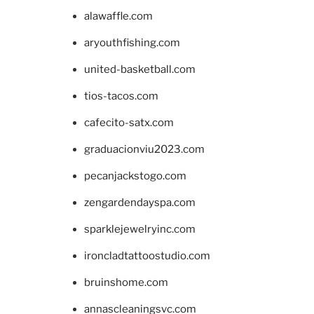
alawaffle.com
aryouthfishing.com
united-basketball.com
tios-tacos.com
cafecito-satx.com
graduacionviu2023.com
pecanjackstogo.com
zengardendayspa.com
sparklejewelryinc.com
ironcladtattoostudio.com
bruinshome.com
annascleaningsvc.com