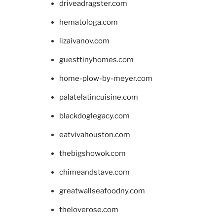
driveadragster.com
hematologa.com
lizaivanov.com
guesttinyhomes.com
home-plow-by-meyer.com
palatelatincuisine.com
blackdoglegacy.com
eatvivahouston.com
thebigshowok.com
chimeandstave.com
greatwallseafoodny.com
theloverose.com