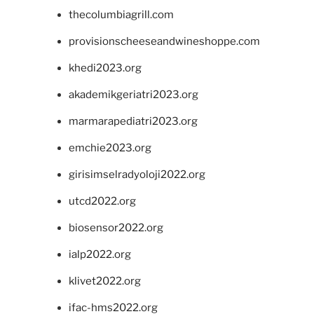
thecolumbiagrill.com
provisionscheeseandwineshoppe.com
khedi2023.org
akademikgeriatri2023.org
marmarapediatri2023.org
emchie2023.org
girisimselradyoloji2022.org
utcd2022.org
biosensor2022.org
ialp2022.org
klivet2022.org
ifac-hms2022.org