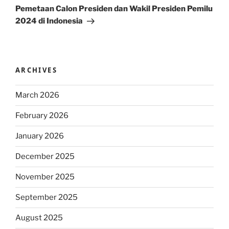
Post
Pemetaan Calon Presiden dan Wakil Presiden Pemilu
2024 di Indonesia
ARCHIVES
March 2026
February 2026
January 2026
December 2025
November 2025
September 2025
August 2025