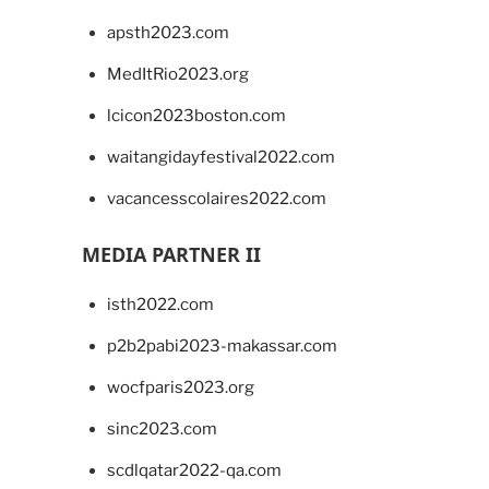
apsth2023.com
MedItRio2023.org
lcicon2023boston.com
waitangidayfestival2022.com
vacancesscolaires2022.com
MEDIA PARTNER II
isth2022.com
p2b2pabi2023-makassar.com
wocfparis2023.org
sinc2023.com
scdlqatar2022-qa.com