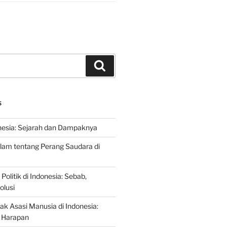
Search
S
nesia: Sejarah dan Dampaknya
lam tentang Perang Saudara di
 Politik di Indonesia: Sebab,
olusi
ak Asasi Manusia di Indonesia:
 Harapan