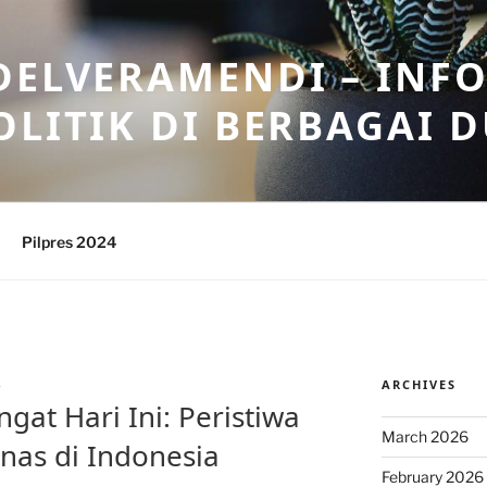
DELVERAMENDI – INF
OLITIK DI BERBAGAI 
Pilpres 2024
ARCHIVES
S
ngat Hari Ini: Peristiwa
March 2026
nas di Indonesia
February 2026