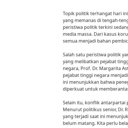
Topik politik terhangat hari in
yang memanas di tengah-teng
peristiwa politik terkini sed
media massa. Dari kasus korups
semua menjadi bahan pembic
Salah satu peristiwa politik
yang melibatkan pejabat ting
negara, Prof. Dr. Margarita A
pejabat tinggi negara menjadi
ini menunjukkan bahwa peneg
diperkuat untuk memberantas
Selain itu, konflik antarpartai
Menurut politikus senior, Dr. R
yang terjadi saat ini menunju
belum matang. Kita perlu bel