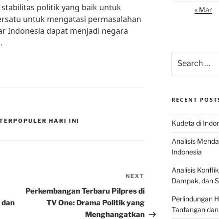
stabilitas politik yang baik untuk
« Mar
ersatu untuk mengatasi permasalahan
gar Indonesia dapat menjadi negara
.
Search
for:
RECENT POST
TERPOPULER HARI INI
Kudeta di Indo
Analisis Menda
Indonesia
Analisis Konflik
NEXT
Next
Dampak, dan S
Post
Perkembangan Terbaru Pilpres di
Perlindungan H
 dan
TV One: Drama Politik yang
Tantangan dan
Menghangatkan