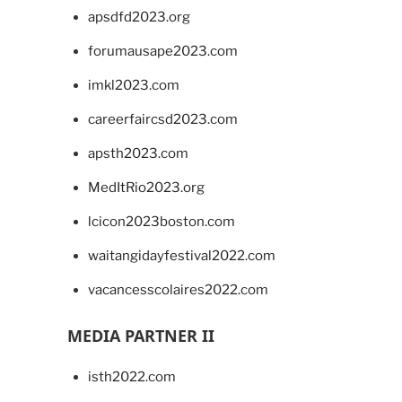
apsdfd2023.org
forumausape2023.com
imkl2023.com
careerfaircsd2023.com
apsth2023.com
MedItRio2023.org
lcicon2023boston.com
waitangidayfestival2022.com
vacancesscolaires2022.com
MEDIA PARTNER II
isth2022.com