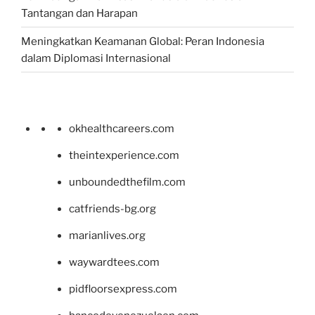
Tantangan dan Harapan
Meningkatkan Keamanan Global: Peran Indonesia
dalam Diplomasi Internasional
okhealthcareers.com
theintexperience.com
unboundedthefilm.com
catfriends-bg.org
marianlives.org
waywardtees.com
pidfloorsexpress.com