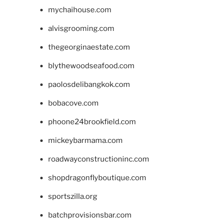
mychaihouse.com
alvisgrooming.com
thegeorginaestate.com
blythewoodseafood.com
paolosdelibangkok.com
bobacove.com
phoone24brookfield.com
mickeybarmama.com
roadwayconstructioninc.com
shopdragonflyboutique.com
sportszilla.org
batchprovisionsbar.com