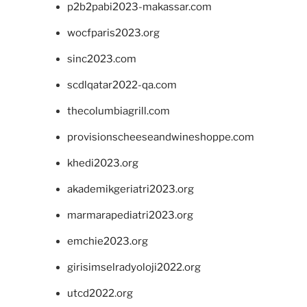
p2b2pabi2023-makassar.com
wocfparis2023.org
sinc2023.com
scdlqatar2022-qa.com
thecolumbiagrill.com
provisionscheeseandwineshoppe.com
khedi2023.org
akademikgeriatri2023.org
marmarapediatri2023.org
emchie2023.org
girisimselradyoloji2022.org
utcd2022.org