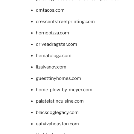
dmtacos.com
crescentstreetprinting.com
hornopizza.com
driveadragster.com
hematologa.com
lizaivanov.com
guesttinyhomes.com
home-plow-by-meyer.com
palatelatincuisine.com
blackdoglegacy.com
eatvivahouston.com