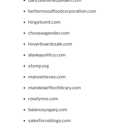
bancodevenezuelaen.com
bettermoodfoodcorporation.com
hingstonnt.com
chooseagender.com
hoverboardssale.com
alaskapolitics.com
stsmp.org
manoelneves.com
mandelaeffectlibrary.com
roselynns.com
balanceyoganj.com
salesforceblogs.com