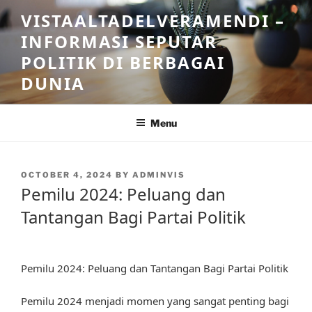
Skip
VISTAALTADELVERAMENDI –
to
INFORMASI SEPUTAR
content
POLITIK DI BERBAGAI
DUNIA
Menu
POSTED
OCTOBER 4, 2024
BY
ADMINVIS
ON
Pemilu 2024: Peluang dan
Tantangan Bagi Partai Politik
Pemilu 2024: Peluang dan Tantangan Bagi Partai Politik
Pemilu 2024 menjadi momen yang sangat penting bagi