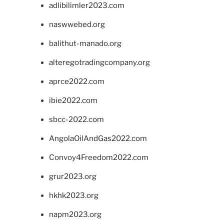
adlibilimler2023.com
naswwebed.org
balithut-manado.org
alteregotradingcompany.org
aprce2022.com
ibie2022.com
sbcc-2022.com
AngolaOilAndGas2022.com
Convoy4Freedom2022.com
grur2023.org
hkhk2023.org
napm2023.org