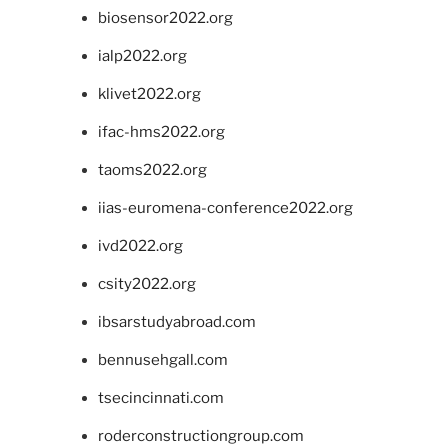
biosensor2022.org
ialp2022.org
klivet2022.org
ifac-hms2022.org
taoms2022.org
iias-euromena-conference2022.org
ivd2022.org
csity2022.org
ibsarstudyabroad.com
bennusehgall.com
tsecincinnati.com
roderconstructiongroup.com