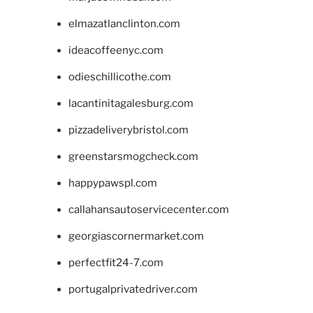
elmazatlanclinton.com
ideacoffeenyc.com
odieschillicothe.com
lacantinitagalesburg.com
pizzadeliverybristol.com
greenstarsmogcheck.com
happypawspl.com
callahansautoservicecenter.com
georgiascornermarket.com
perfectfit24-7.com
portugalprivatedriver.com