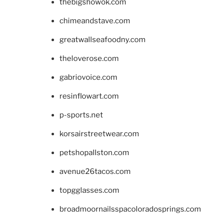
thebigshowok.com
chimeandstave.com
greatwallseafoodny.com
theloverose.com
gabriovoice.com
resinflowart.com
p-sports.net
korsairstreetwear.com
petshopallston.com
avenue26tacos.com
topgglasses.com
broadmoornailsspacoloradosprings.com