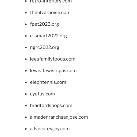
retro-interiors.com
theblvd-boise.com
fpet2023.org
e-smart2022.org
ngrc2022.org
leesfamilyfoods.com
lewis-lewis-cpas.com
eleontennis.com
cyetus.com
bradfordshops.com
almadenranchsanjose.com
advocatevijay.com