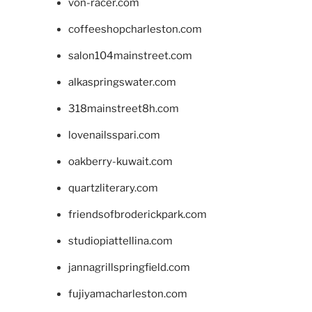
von-racer.com
coffeeshopcharleston.com
salon104mainstreet.com
alkaspringswater.com
318mainstreet8h.com
lovenailsspari.com
oakberry-kuwait.com
quartzliterary.com
friendsofbroderickpark.com
studiopiattellina.com
jannagrillspringfield.com
fujiyamacharleston.com