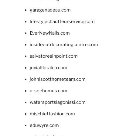
garagenadeau.com
lifestylechauffeurservice.com
EverNewNails.com
insideoutdecoratingcentre.com
salvatoresinpoint.com
jovialfloralco.com
johnlscotthometeam.com
u-seehomes.com
watersportslagonissi.com
mischieffashion.com
eduwyre.com