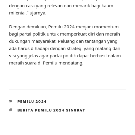
dengan cara yang relevan dan menarik bagi kaum
milenial,” ujarnya.
Dengan demikian, Pemilu 2024 menjadi momentum
bagi partai politik untuk memperkuat diri dan meraih
dukungan masyarakat. Peluang dan tantangan yang
ada harus dihadapi dengan strategi yang matang dan
visi yang jelas agar partai politik dapat berhasil dalam
meraih suara di Pemilu mendatang.
CATEGORIES
PEMILU 2024
TAGS
BERITA PEMILU 2024 SINGKAT