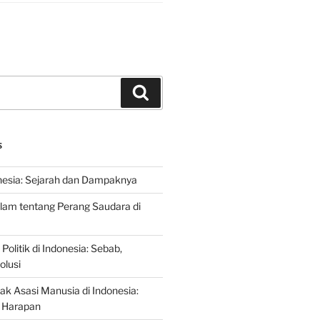
Search
S
nesia: Sejarah dan Dampaknya
lam tentang Perang Saudara di
 Politik di Indonesia: Sebab,
olusi
ak Asasi Manusia di Indonesia:
 Harapan