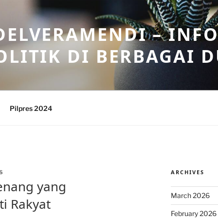
DELVERAMENDI – INF
OLITIK DI BERBAGAI 
Pilpres 2024
ARCHIVES
S
menang yang
March 2026
i Rakyat
February 2026