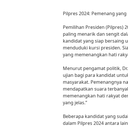
Pilpres 2024: Pemenang yan
Pemilihan Presiden (Pilpres) 
paling menarik dan sengit dal
kandidat yang siap bersaing
menduduki kursi presiden. S
yang memenangkan hati raky
Menurut pengamat politik, Dr.
ujian bagi para kandidat unt
masyarakat. Pemenangnya na
mendapatkan suara terbanyak
memenangkan hati rakyat denga
yang jelas.”
Beberapa kandidat yang suda
dalam Pilpres 2024 antara lai