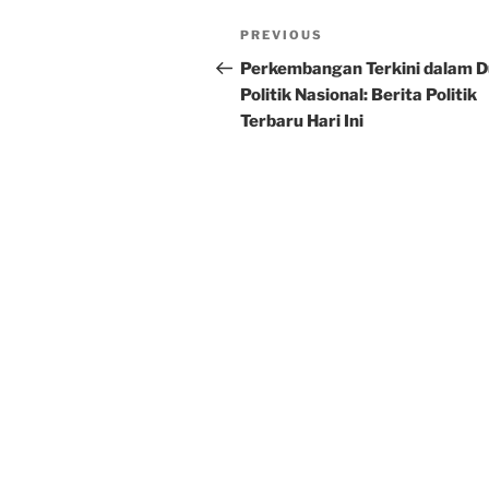
Post
Previous
PREVIOUS
navigation
Post
Perkembangan Terkini dalam D
Politik Nasional: Berita Politik
Terbaru Hari Ini