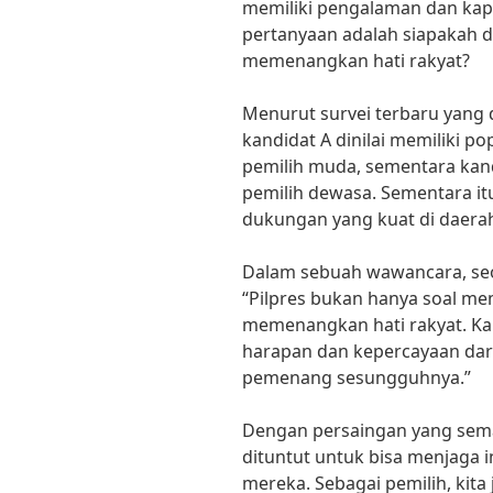
memiliki pengalaman dan kap
pertanyaan adalah siapakah 
memenangkan hati rakyat?
Menurut survei terbaru yang d
kandidat A dinilai memiliki po
pemilih muda, sementara kandi
pemilih dewasa. Sementara itu,
dukungan yang kuat di daerah
Dalam sebuah wawancara, seo
“Pilpres bukan hanya soal me
memenangkan hati rakyat. K
harapan dan kepercayaan dar
pemenang sesungguhnya.”
Dengan persaingan yang semak
dituntut untuk bisa menjaga i
mereka. Sebagai pemilih, kit