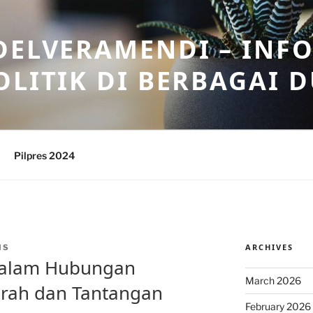
DELVERAMENDI – INF
OLITIK DI BERBAGAI 
Pilpres 2024
ARCHIVES
IS
dalam Hubungan
March 2026
jarah dan Tantangan
February 2026