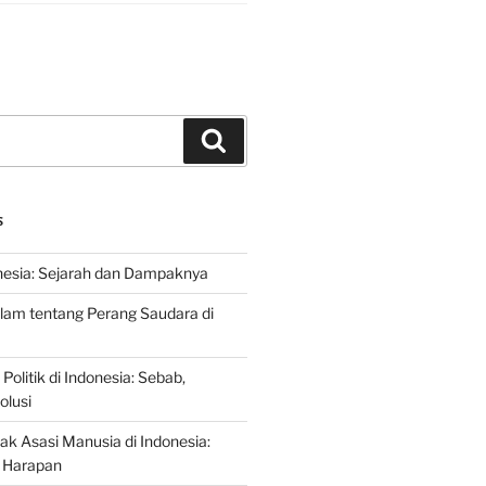
Search
S
nesia: Sejarah dan Dampaknya
lam tentang Perang Saudara di
 Politik di Indonesia: Sebab,
olusi
ak Asasi Manusia di Indonesia:
 Harapan