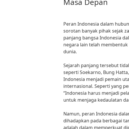
Masa Depan
Peran Indonesia dalam hubung
sorotan banyak pihak sejak z
panjang bangsa Indonesia da
negara lain telah membentuk c
dunia.
Sejarah panjang tersebut tida
seperti Soekarno, Bung Hatt
Indonesia menjadi pemain u
internasional. Seperti yang p
“Indonesia harus menjadi pela
untuk menjaga kedaulatan da
Namun, peran Indonesia dala
dihadapkan pada berbagai ta
adalah dalam memperkuat dip