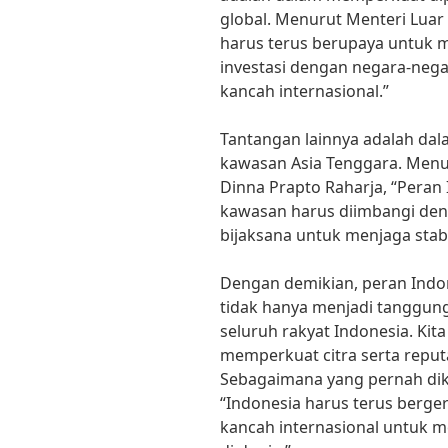
global. Menurut Menteri Luar
harus terus berupaya untuk
investasi dengan negara-nega
kancah internasional.”
Tantangan lainnya adalah dalam
kawasan Asia Tenggara. Menur
Dinna Prapto Raharja, “Peran 
kawasan harus diimbangi deng
bijaksana untuk menjaga stabil
Dengan demikian, peran Indo
tidak hanya menjadi tanggung
seluruh rakyat Indonesia. Ki
memperkuat citra serta reputa
Sebagaimana yang pernah dik
“Indonesia harus terus berge
kancah internasional untuk 