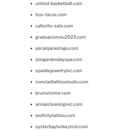
united-basketball.com
tios-tacos.com
cafecito-satx.com
graduacionviu2023.com
pecanjackstogo.com
zengardendayspa.com
sparklejewelryinc.com
ironcladtattoostudio.com
bruinshome.com
annascleaningsvc.com
wolfcitytattoo.com
oysterbayturkeytrot.com