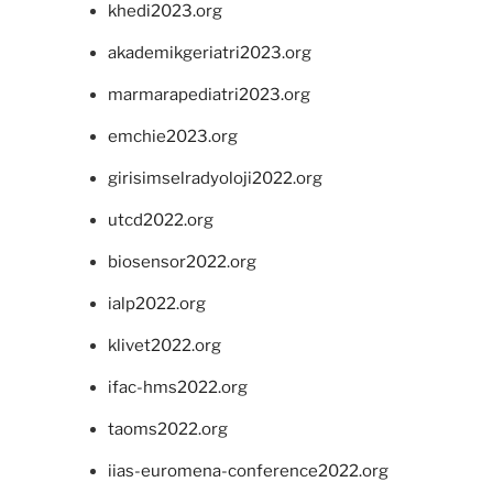
khedi2023.org
akademikgeriatri2023.org
marmarapediatri2023.org
emchie2023.org
girisimselradyoloji2022.org
utcd2022.org
biosensor2022.org
ialp2022.org
klivet2022.org
ifac-hms2022.org
taoms2022.org
iias-euromena-conference2022.org