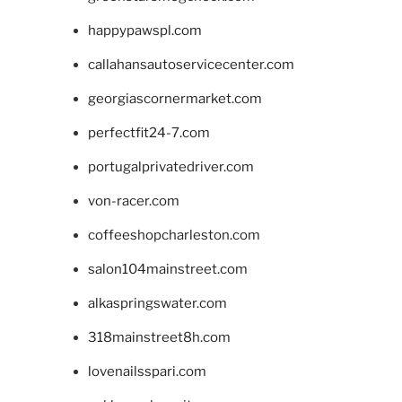
happypawspl.com
callahansautoservicecenter.com
georgiascornermarket.com
perfectfit24-7.com
portugalprivatedriver.com
von-racer.com
coffeeshopcharleston.com
salon104mainstreet.com
alkaspringswater.com
318mainstreet8h.com
lovenailsspari.com