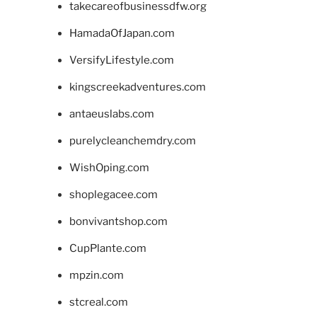
takecareofbusinessdfw.org
HamadaOfJapan.com
VersifyLifestyle.com
kingscreekadventures.com
antaeuslabs.com
purelycleanchemdry.com
WishOping.com
shoplegacee.com
bonvivantshop.com
CupPlante.com
mpzin.com
stcreal.com