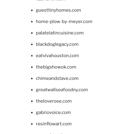
guesttinyhomes.com
home-plow-by-meyer.com
palatelatincuisine.com
blackdoglegacy.com
eatvivahouston.com
thebigshowok.com
chimeandstave.com
greatwallseafoodny.com
theloverose.com
gabriovoice.com
resinflowart.com