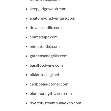
keepjudgewebb.com
anatomyofadventure.com
drivancastillo.com
cmmedspa.com
midletontkd.com
gardensandgrills.com
basilfoodwine.com
nikko-tochigi.net
caribbean-corner.com
bluemoongiftcards.com
rivercitysteampunkexpo.com