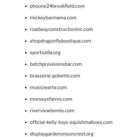
phoone24brookfield.com
mickeybarmama.com
roadwayconstructioninc.com
shopdragonflyboutique.com
sportszilla.org
batchprovisionsbar.com
brasserie-gobette.com
musicrearte.com
morseysfarms.com
riverviewtennis.com
official-kelly-toys-squishmallows.com
displaygardenonsuncrest.org