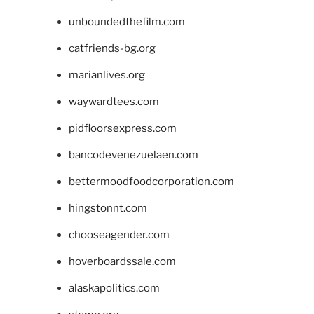
unboundedthefilm.com
catfriends-bg.org
marianlives.org
waywardtees.com
pidfloorsexpress.com
bancodevenezuelaen.com
bettermoodfoodcorporation.com
hingstonnt.com
chooseagender.com
hoverboardssale.com
alaskapolitics.com