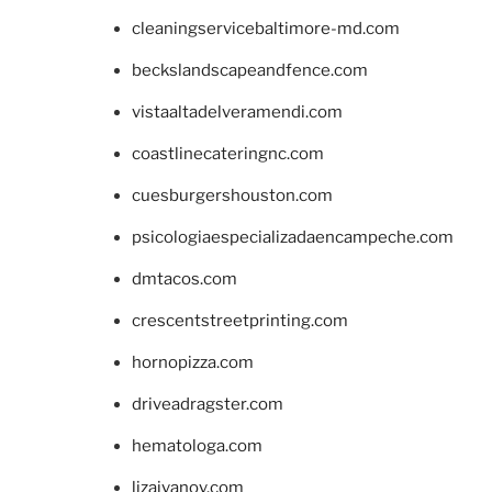
cleaningservicebaltimore-md.com
beckslandscapeandfence.com
vistaaltadelveramendi.com
coastlinecateringnc.com
cuesburgershouston.com
psicologiaespecializadaencampeche.com
dmtacos.com
crescentstreetprinting.com
hornopizza.com
driveadragster.com
hematologa.com
lizaivanov.com