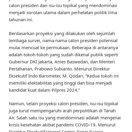
calon presiden dan isu-isu topikal yang mendominasi
menjadi sorotan utama dalam perhelatan politik lima
tahunan ini.
Berdasarkan proyeksi yang dilakukan oleh sejumlah
lembaga survei, nama-nama calon presiden potensial
mulai mencuat ke permukaan. Beberapa di antaranya
adalah tokoh-tokoh yang sudah dikenal publik seperti
Gubernur DKI Jakarta, Anies Baswedan, dan Menteri
Pertahanan, Prabowo Subianto. Menurut Direktur
Eksekutif Indo Barometer, M. Qodari, “Kedua tokoh ini
memiliki elektabilitas yang tinggi dan bisa menjadi
kandidat kuat dalam Pilpres 2024.”
Namun, selain proyeksi calon presiden, isu-isu topikal
juga turut mempengaruhi arah perpolitikan di Tanah
Air. Salah satu isu yang mendominasi adalah mengenai
krisis kesehatan akibat pandemi COVID-19. Menurut
Direktur Eksekutif Voxpol Center, Pangi Syarwi