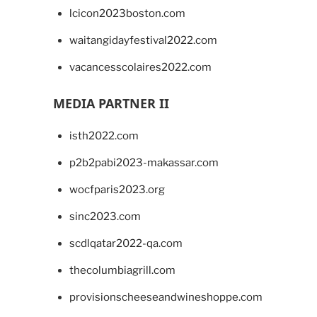
lcicon2023boston.com
waitangidayfestival2022.com
vacancesscolaires2022.com
MEDIA PARTNER II
isth2022.com
p2b2pabi2023-makassar.com
wocfparis2023.org
sinc2023.com
scdlqatar2022-qa.com
thecolumbiagrill.com
provisionscheeseandwineshoppe.com