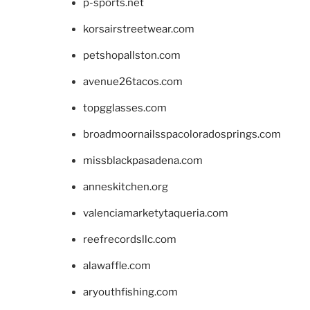
p-sports.net
korsairstreetwear.com
petshopallston.com
avenue26tacos.com
topgglasses.com
broadmoornailsspacoloradosprings.com
missblackpasadena.com
anneskitchen.org
valenciamarketytaqueria.com
reefrecordsllc.com
alawaffle.com
aryouthfishing.com