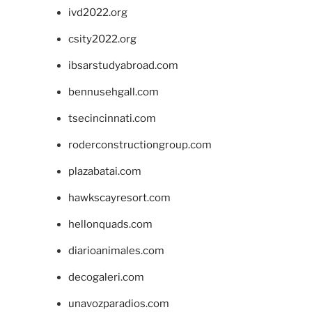
ivd2022.org
csity2022.org
ibsarstudyabroad.com
bennusehgall.com
tsecincinnati.com
roderconstructiongroup.com
plazabatai.com
hawkscayresort.com
hellonquads.com
diarioanimales.com
decogaleri.com
unavozparadios.com