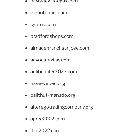
lewis-lewis-cpas.com
eleontennis.com
cyetus.com
bradfordshops.com
almadenranchsanjose.com
advocatevijay.com
adlibilimler2023.com
naswwebed.org
balithut-manado.org
alteregotradingcompany.org
aprce2022.com
ibie2022.com