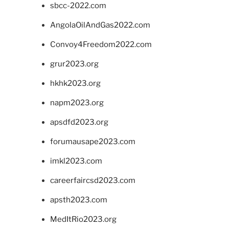
sbcc-2022.com
AngolaOilAndGas2022.com
Convoy4Freedom2022.com
grur2023.org
hkhk2023.org
napm2023.org
apsdfd2023.org
forumausape2023.com
imkl2023.com
careerfaircsd2023.com
apsth2023.com
MedItRio2023.org