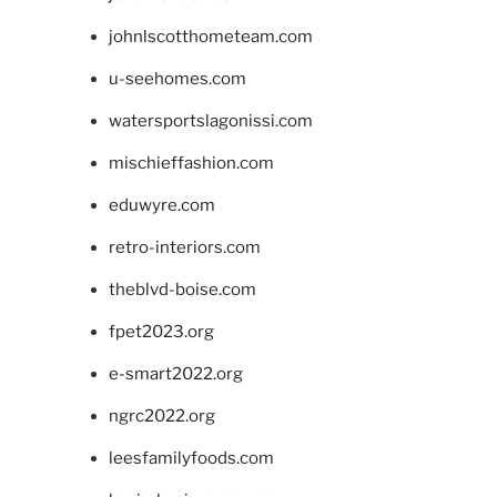
johnlscotthometeam.com
u-seehomes.com
watersportslagonissi.com
mischieffashion.com
eduwyre.com
retro-interiors.com
theblvd-boise.com
fpet2023.org
e-smart2022.org
ngrc2022.org
leesfamilyfoods.com