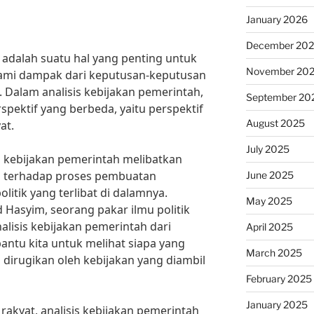
January 2026
December 20
 adalah suatu hal yang penting untuk
November 20
ami dampak dari keputusan-keputusan
 Dalam analisis kebijakan pemerintah,
September 20
rspektif yang berbeda, yaitu perspektif
August 2025
at.
July 2025
sis kebijakan pemerintah melibatkan
 terhadap proses pembuatan
June 2025
litik yang terlibat di dalamnya.
May 2025
 Hasyim, seorang pakar ilmu politik
nalisis kebijakan pemerintah dari
April 2025
antu kita untuk melihat siapa yang
March 2025
dirugikan oleh kebijakan yang diambil
February 2025
January 2025
 rakyat, analisis kebijakan pemerintah