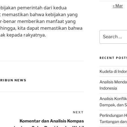
« Mar
bijakan pemerintah dari kedua
pat memastikan bahwa kebijakan yang
ar-benar memberikan manfaat yang
ehingga, kita dapat memastikan bahwa
Search
hak kepada rakyatnya.
for:
RECENT POST
Kudeta di Indo
 TRIBUN NEWS
Analisis Menda
Indonesia
Analisis Konflik
Dampak, dan S
NEXT
Next
Perlindungan H
Post
Komentar dan Analisis Kompas
Tantangan dan