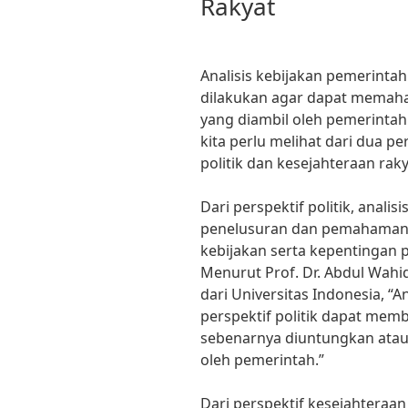
Rakyat
Analisis kebijakan pemerintah
dilakukan agar dapat memah
yang diambil oleh pemerintah.
kita perlu melihat dari dua pe
politik dan kesejahteraan raky
Dari perspektif politik, anali
penelusuran dan pemahaman
kebijakan serta kepentingan po
Menurut Prof. Dr. Abdul Wahid
dari Universitas Indonesia, “A
perspektif politik dapat memb
sebenarnya diuntungkan atau 
oleh pemerintah.”
Dari perspektif kesejahteraan