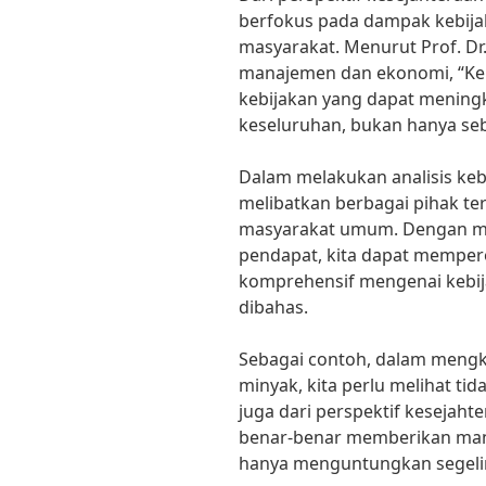
berfokus pada dampak kebija
masyarakat. Menurut Prof. Dr.
manajemen dan ekonomi, “Keb
kebijakan yang dapat meningk
keseluruhan, bukan hanya seb
Dalam melakukan analisis kebi
melibatkan berbagai pihak terk
masyarakat umum. Dengan mel
pendapat, kita dapat mempe
komprehensif mengenai kebi
dibahas.
Sebagai contoh, dalam mengka
minyak, kita perlu melihat tida
juga dari perspektif kesejaht
benar-benar memberikan manfa
hanya menguntungkan segelint