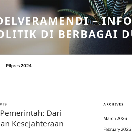
DELVERAMENDI – INF
OLITIK DI BERBAGAI 
Pilpres 2024
ARCHIVES
VIS
 Pemerintah: Dari
March 2026
 dan Kesejahteraan
February 2026