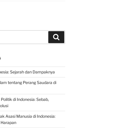
Search
S
nesia: Sejarah dan Dampaknya
lam tentang Perang Saudara di
 Politik di Indonesia: Sebab,
olusi
ak Asasi Manusia di Indonesia:
 Harapan