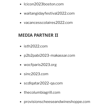
lcicon2023boston.com
waitangidayfestival2022.com
vacancesscolaires2022.com
MEDIA PARTNER II
isth2022.com
p2b2pabi2023-makassar.com
wocfparis2023.org
sinc2023.com
scdlqatar2022-qa.com
thecolumbiagrill.com
provisionscheeseandwineshoppe.com