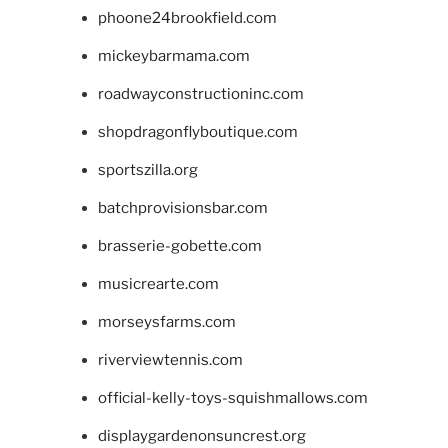
phoone24brookfield.com
mickeybarmama.com
roadwayconstructioninc.com
shopdragonflyboutique.com
sportszilla.org
batchprovisionsbar.com
brasserie-gobette.com
musicrearte.com
morseysfarms.com
riverviewtennis.com
official-kelly-toys-squishmallows.com
displaygardenonsuncrest.org