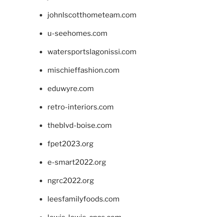
johnlscotthometeam.com
u-seehomes.com
watersportslagonissi.com
mischieffashion.com
eduwyre.com
retro-interiors.com
theblvd-boise.com
fpet2023.org
e-smart2022.org
ngrc2022.org
leesfamilyfoods.com