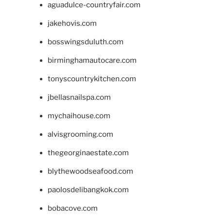
aguadulce-countryfair.com
jakehovis.com
bosswingsduluth.com
birminghamautocare.com
tonyscountrykitchen.com
jbellasnailspa.com
mychaihouse.com
alvisgrooming.com
thegeorginaestate.com
blythewoodseafood.com
paolosdelibangkok.com
bobacove.com