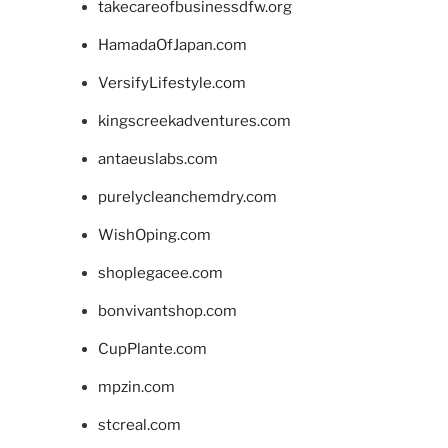
takecareofbusinessdfw.org
HamadaOfJapan.com
VersifyLifestyle.com
kingscreekadventures.com
antaeuslabs.com
purelycleanchemdry.com
WishOping.com
shoplegacee.com
bonvivantshop.com
CupPlante.com
mpzin.com
stcreal.com