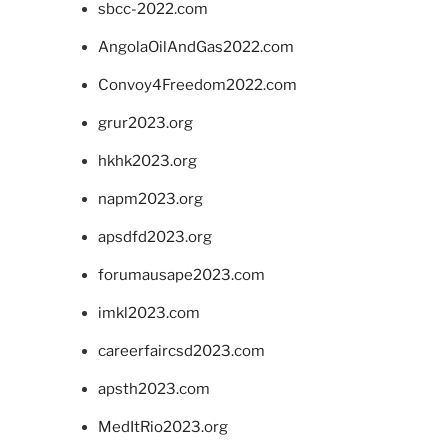
sbcc-2022.com
AngolaOilAndGas2022.com
Convoy4Freedom2022.com
grur2023.org
hkhk2023.org
napm2023.org
apsdfd2023.org
forumausape2023.com
imkl2023.com
careerfaircsd2023.com
apsth2023.com
MedItRio2023.org