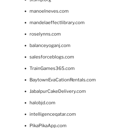
manoelneves.com
mandelaeffectlibrary.com
roselynns.com
balanceyoganj.com
salesforceblogs.com
TrainGames365.com
BaytownEvaCationRentals.com
JabalpurCakeDelivery.com
halobjd.com
intelligenceqatar.com
PikaPikaApp.com