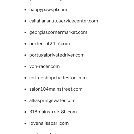
happypawspl.com
callahansautoservicecenter.com
georgiascornermarket.com
perfectfit24-7.com
portugalprivatedriver.com
von-racer.com
coffeeshopcharleston.com
salon104mainstreet.com
alkaspringswater.com
318mainstreet8h.com
lovenailsspari.com