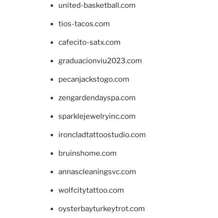
united-basketball.com
tios-tacos.com
cafecito-satx.com
graduacionviu2023.com
pecanjackstogo.com
zengardendayspa.com
sparklejewelryinc.com
ironcladtattoostudio.com
bruinshome.com
annascleaningsvc.com
wolfcitytattoo.com
oysterbayturkeytrot.com