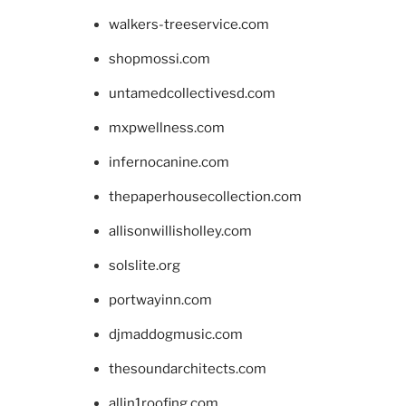
walkers-treeservice.com
shopmossi.com
untamedcollectivesd.com
mxpwellness.com
infernocanine.com
thepaperhousecollection.com
allisonwillisholley.com
solslite.org
portwayinn.com
djmaddogmusic.com
thesoundarchitects.com
allin1roofing.com