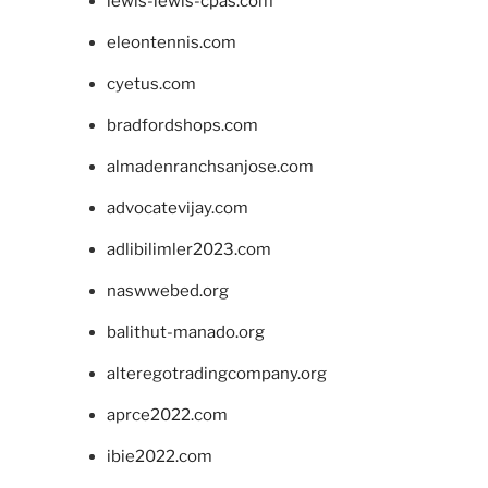
lewis-lewis-cpas.com
eleontennis.com
cyetus.com
bradfordshops.com
almadenranchsanjose.com
advocatevijay.com
adlibilimler2023.com
naswwebed.org
balithut-manado.org
alteregotradingcompany.org
aprce2022.com
ibie2022.com