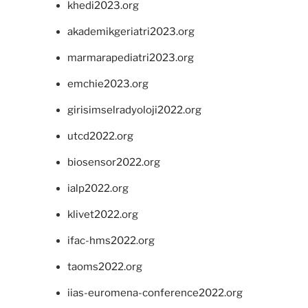
khedi2023.org
akademikgeriatri2023.org
marmarapediatri2023.org
emchie2023.org
girisimselradyoloji2022.org
utcd2022.org
biosensor2022.org
ialp2022.org
klivet2022.org
ifac-hms2022.org
taoms2022.org
iias-euromena-conference2022.org