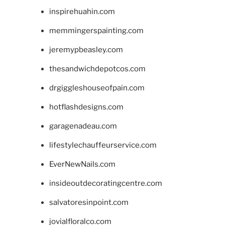
inspirehuahin.com
memmingerspainting.com
jeremypbeasley.com
thesandwichdepotcos.com
drgiggleshouseofpain.com
hotflashdesigns.com
garagenadeau.com
lifestylechauffeurservice.com
EverNewNails.com
insideoutdecoratingcentre.com
salvatoresinpoint.com
jovialfloralco.com