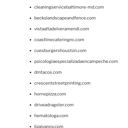
cleaningservicebaltimore-md.com
beckslandscapeandfence.com
vistaaltadelveramendi.com
coastlinecateringnc.com
cuesburgershouston.com
psicologiaespecializadaencampeche.com
dmtacos.com
crescentstreetprinting.com
hornopizza.com
driveadragster.com
hematologa.com
lizaivanov.com