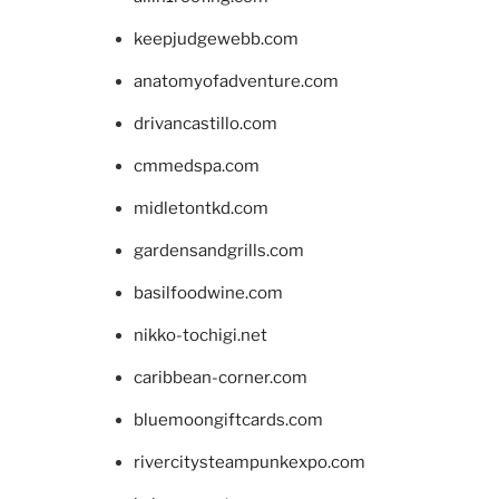
keepjudgewebb.com
anatomyofadventure.com
drivancastillo.com
cmmedspa.com
midletontkd.com
gardensandgrills.com
basilfoodwine.com
nikko-tochigi.net
caribbean-corner.com
bluemoongiftcards.com
rivercitysteampunkexpo.com