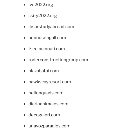
ivd2022.org
csity2022.org
ibsarstudyabroad.com
bennusehgall.com
tsecincinnati.com
roderconstructiongroup.com
plazabatai.com
hawkscayresort.com
hellonquads.com
diarioanimales.com
decogaleri.com
unavozparadios.com