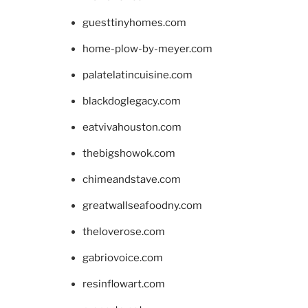
guesttinyhomes.com
home-plow-by-meyer.com
palatelatincuisine.com
blackdoglegacy.com
eatvivahouston.com
thebigshowok.com
chimeandstave.com
greatwallseafoodny.com
theloverose.com
gabriovoice.com
resinflowart.com