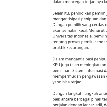
dalam mencegah terjadinya k
Selain itu, pendidikan pemili
mengantisipasi penipuan dan
Dengan pemilih yang cerdas da
akan semakin kecil. Menurut p
Universitas Indonesia, pemil
tentang proses pemilu cender
praktik kecurangan.
Dalam mengantisipasi penipu
KPU juga telah meningkatkan
pemilihan. Sistem informasi d
mempermudah pengawasan da
yang bisa terjadi.
Dengan langkah-langkah antis
baik antara berbagai pihak te
berjalan dengan lancar, adil,