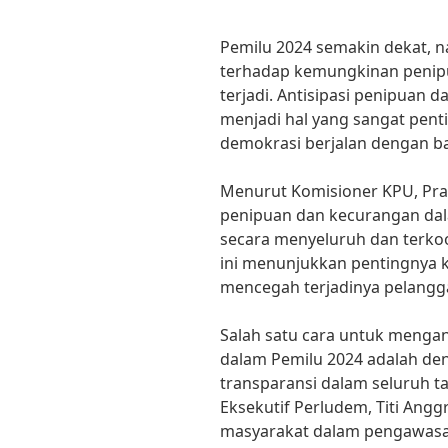
Pemilu 2024 semakin dekat, 
terhadap kemungkinan penip
terjadi. Antisipasi penipuan
menjadi hal yang sangat pent
demokrasi berjalan dengan bai
Menurut Komisioner KPU, Pra
penipuan dan kecurangan dal
secara menyeluruh dan terkoor
ini menunjukkan pentingnya k
mencegah terjadinya pelangg
Salah satu cara untuk mengan
dalam Pemilu 2024 adalah d
transparansi dalam seluruh t
Eksekutif Perludem, Titi Anggr
masyarakat dalam pengawasa