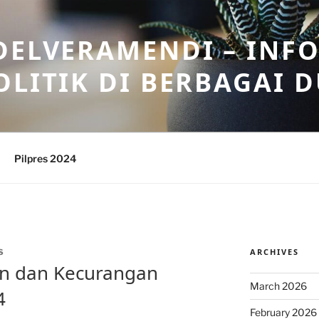
DELVERAMENDI – INF
OLITIK DI BERBAGAI 
Pilpres 2024
ARCHIVES
S
an dan Kecurangan
March 2026
4
February 2026