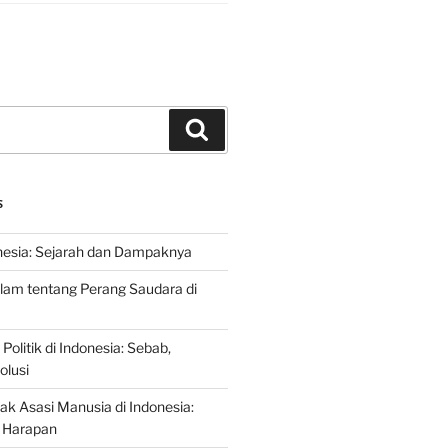
Search
S
nesia: Sejarah dan Dampaknya
lam tentang Perang Saudara di
 Politik di Indonesia: Sebab,
olusi
ak Asasi Manusia di Indonesia:
 Harapan