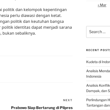
« Mar
i politik dan kelompok kepentingan
onesia perlu diawasi dengan ketat.
ngan politik dan keutuhan bangsa
 politik identitas dapat menjadi sarana
Search
 bukan sebaliknya.
for:
RECENT POST
Kudeta di Indo
Analisis Menda
Indonesia
Analisis Konflik
Dampak, dan S
Perlindungan H
NEXT
Next
Tantangan dan
Post
Prabowo Siap Bertarung di Pilpres