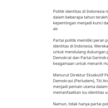
Politik identitas di Indonesi
dalam beberapa tahun terakhir
kepentingan menjadi kunci dal
air.
Partai politik memiliki peran 
identitas di Indonesia. Merek
untuk mendulang dukungan pol
Demokrat dan Partai Gerindra
keagamaan untuk menarik ma
Menurut Direktur Eksekutif 
Demokrasi (Perludem), Titi Angg
menjadi pemain utama dalam po
memanfaatkan isu identitas u
Namun, tidak hanya partai pol