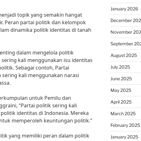
January 2026
a menjadi topik yang semakin hangat
December 20
. Peran partai politik dan kelompok
am dinamika politik identitas di tanah
November 20
September 20
penting dalam mengelola politik
August 2025
a sering kali menggunakan isu identitas
July 2025
itik. Sebagai contoh, Partai
 sering kali menggunakan narasi
June 2025
ssa.
May 2025
Perkumpulan untuk Pemilu dan
April 2025
raini, “Partai politik sering kali
litik identitas di Indonesia. Mereka
March 2025
ntuk memperoleh keuntungan politik.”
February 2025
itik yang memiliki peran dalam politik
January 2025