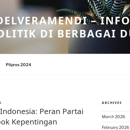
DELVERAMENDI – INF
OLITIK DI BERBAGAI 
Pilpres 2024
ARCHIVES
S
i Indonesia: Peran Partai
March 2026
pok Kepentingan
February 2026