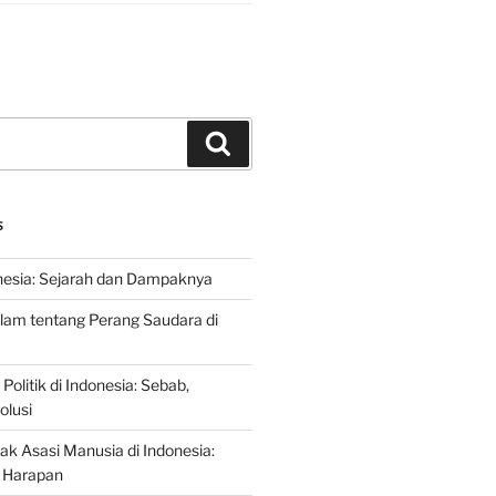
Search
S
nesia: Sejarah dan Dampaknya
lam tentang Perang Saudara di
 Politik di Indonesia: Sebab,
olusi
ak Asasi Manusia di Indonesia:
 Harapan