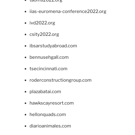
taoms2022.org
iias-euromena-conference2022.org
ivd2022.org
csity2022.org
ibsarstudyabroad.com
bennusehgall.com
tsecincinnati.com
roderconstructiongroup.com
plazabatai.com
hawkscayresort.com
hellonquads.com
diarioanimales.com