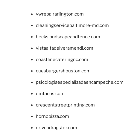
vwrepairarlington.com
cleaningservicebaltimore-md.com
beckslandscapeandfence.com
vistaaltadelveramendi.com
coastlinecateringnc.com
cuesburgershouston.com
psicologiaespecializadaencampeche.com
dmtacos.com
crescentstreetprinting.com
hornopizza.com
driveadragster.com