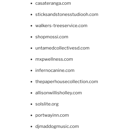
casateranga.com
sticksandstonesstudiooh.com
walkers-treeservice.com
shopmossi.com
untamedcollectivesd.com
mxpwellness.com
infernocanine.com
thepaperhousecollection.com
allisonwillisholley.com
solslite.org
portwayinn.com
djmaddogmusic.com