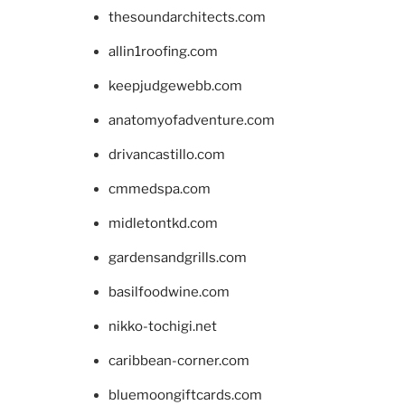
thesoundarchitects.com
allin1roofing.com
keepjudgewebb.com
anatomyofadventure.com
drivancastillo.com
cmmedspa.com
midletontkd.com
gardensandgrills.com
basilfoodwine.com
nikko-tochigi.net
caribbean-corner.com
bluemoongiftcards.com