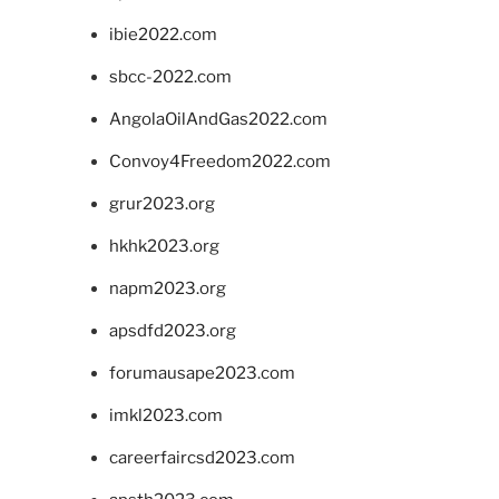
ibie2022.com
sbcc-2022.com
AngolaOilAndGas2022.com
Convoy4Freedom2022.com
grur2023.org
hkhk2023.org
napm2023.org
apsdfd2023.org
forumausape2023.com
imkl2023.com
careerfaircsd2023.com