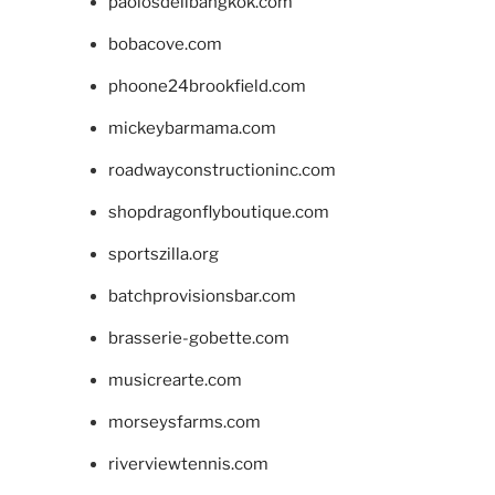
paolosdelibangkok.com
bobacove.com
phoone24brookfield.com
mickeybarmama.com
roadwayconstructioninc.com
shopdragonflyboutique.com
sportszilla.org
batchprovisionsbar.com
brasserie-gobette.com
musicrearte.com
morseysfarms.com
riverviewtennis.com