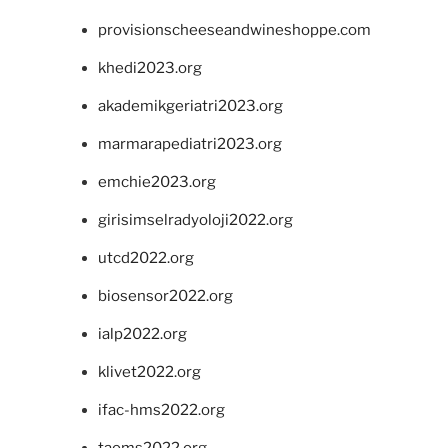
provisionscheeseandwineshoppe.com
khedi2023.org
akademikgeriatri2023.org
marmarapediatri2023.org
emchie2023.org
girisimselradyoloji2022.org
utcd2022.org
biosensor2022.org
ialp2022.org
klivet2022.org
ifac-hms2022.org