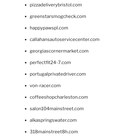
pizzadeliverybristol.com
greenstarsmogcheck.com
happypawspl.com
callahansautoservicecenter.com
georgiascornermarket.com
perfectfit24-7.com
portugalprivatedriver.com
von-racer.com
coffeeshopcharleston.com
salon104mainstreet.com
alkaspringswater.com
318mainstreet8h.com