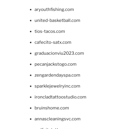
aryouthfishing.com
united-basketball.com
tios-tacos.com
cafecito-satx.com
graduacionviu2023.com
pecanjackstogo.com
zengardendayspa.com
sparklejewelryinc.com
ironcladtattoostudio.com
bruinshome.com
annascleaningsvc.com