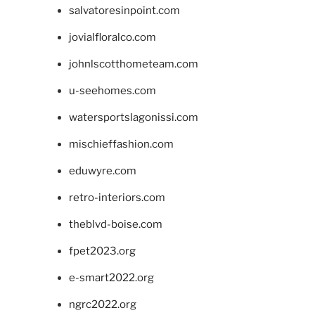
salvatoresinpoint.com
jovialfloralco.com
johnlscotthometeam.com
u-seehomes.com
watersportslagonissi.com
mischieffashion.com
eduwyre.com
retro-interiors.com
theblvd-boise.com
fpet2023.org
e-smart2022.org
ngrc2022.org