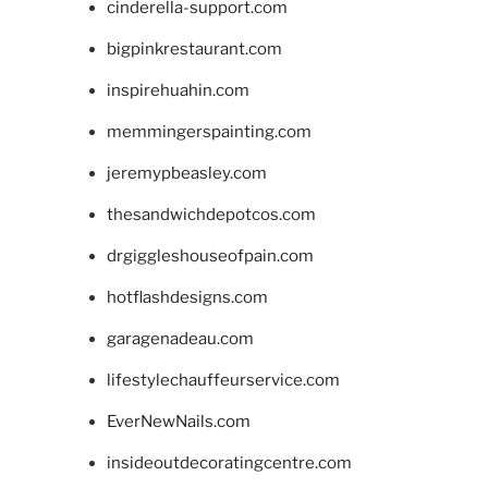
cinderella-support.com
bigpinkrestaurant.com
inspirehuahin.com
memmingerspainting.com
jeremypbeasley.com
thesandwichdepotcos.com
drgiggleshouseofpain.com
hotflashdesigns.com
garagenadeau.com
lifestylechauffeurservice.com
EverNewNails.com
insideoutdecoratingcentre.com