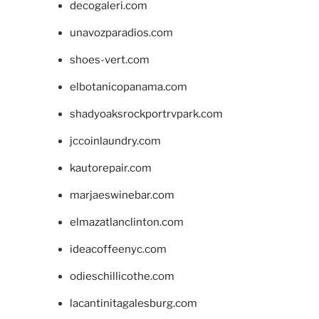
decogaleri.com
unavozparadios.com
shoes-vert.com
elbotanicopanama.com
shadyoaksrockportrvpark.com
jccoinlaundry.com
kautorepair.com
marjaeswinebar.com
elmazatlanclinton.com
ideacoffeenyc.com
odieschillicothe.com
lacantinitagalesburg.com