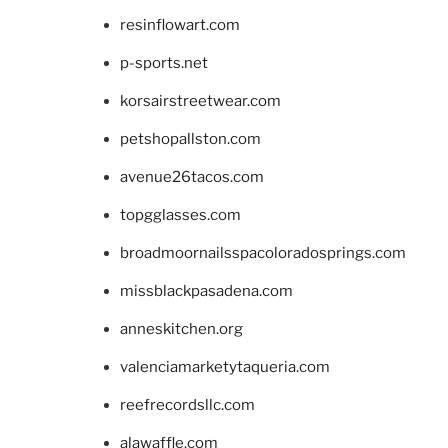
resinflowart.com
p-sports.net
korsairstreetwear.com
petshopallston.com
avenue26tacos.com
topgglasses.com
broadmoornailsspacoloradosprings.com
missblackpasadena.com
anneskitchen.org
valenciamarketytaqueria.com
reefrecordsllc.com
alawaffle.com