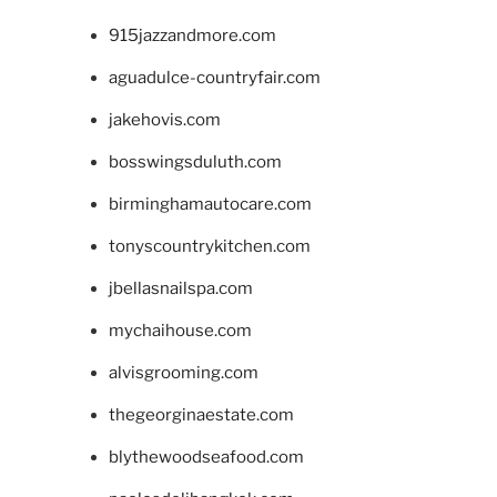
915jazzandmore.com
aguadulce-countryfair.com
jakehovis.com
bosswingsduluth.com
birminghamautocare.com
tonyscountrykitchen.com
jbellasnailspa.com
mychaihouse.com
alvisgrooming.com
thegeorginaestate.com
blythewoodseafood.com