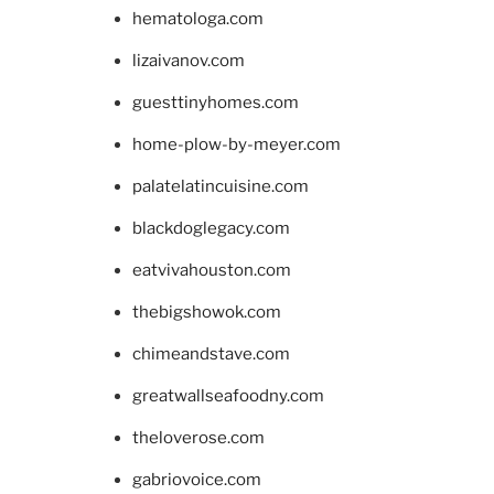
hematologa.com
lizaivanov.com
guesttinyhomes.com
home-plow-by-meyer.com
palatelatincuisine.com
blackdoglegacy.com
eatvivahouston.com
thebigshowok.com
chimeandstave.com
greatwallseafoodny.com
theloverose.com
gabriovoice.com