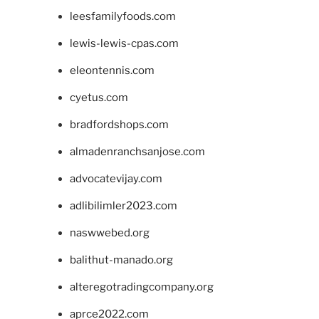
leesfamilyfoods.com
lewis-lewis-cpas.com
eleontennis.com
cyetus.com
bradfordshops.com
almadenranchsanjose.com
advocatevijay.com
adlibilimler2023.com
naswwebed.org
balithut-manado.org
alteregotradingcompany.org
aprce2022.com