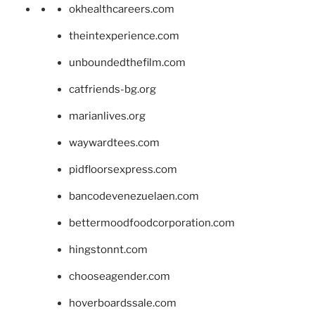
okhealthcareers.com
theintexperience.com
unboundedthefilm.com
catfriends-bg.org
marianlives.org
waywardtees.com
pidfloorsexpress.com
bancodevenezuelaen.com
bettermoodfoodcorporation.com
hingstonnt.com
chooseagender.com
hoverboardssale.com