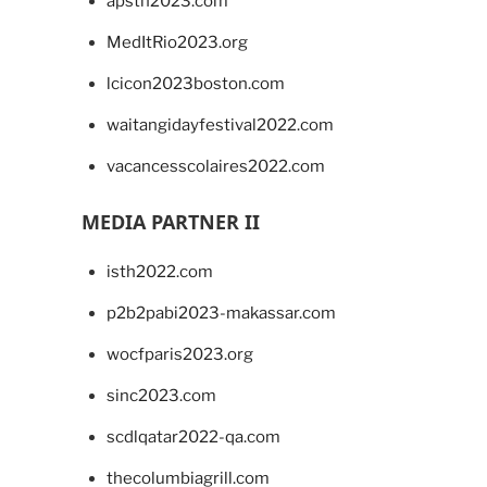
apsth2023.com
MedItRio2023.org
lcicon2023boston.com
waitangidayfestival2022.com
vacancesscolaires2022.com
MEDIA PARTNER II
isth2022.com
p2b2pabi2023-makassar.com
wocfparis2023.org
sinc2023.com
scdlqatar2022-qa.com
thecolumbiagrill.com