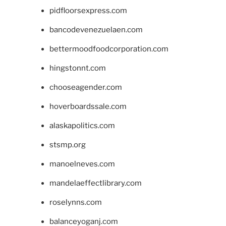
pidfloorsexpress.com
bancodevenezuelaen.com
bettermoodfoodcorporation.com
hingstonnt.com
chooseagender.com
hoverboardssale.com
alaskapolitics.com
stsmp.org
manoelneves.com
mandelaeffectlibrary.com
roselynns.com
balanceyoganj.com