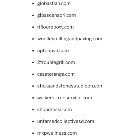
giobastian.com
glpascensori.com
rifloorepoxy.com
woolleymillingandpaving.com
uptonpvd.com
2troublegrill.com
casateranga.com
sticksandstonesstudiooh.com
walkers-treeservice.com
shopmossi.com
untamedcollectivesd.com
mxpwellness.com