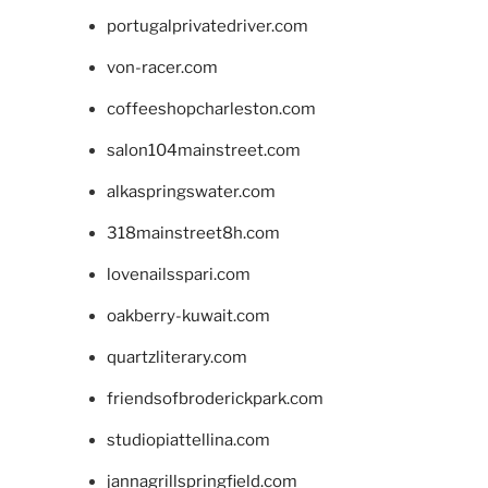
portugalprivatedriver.com
von-racer.com
coffeeshopcharleston.com
salon104mainstreet.com
alkaspringswater.com
318mainstreet8h.com
lovenailsspari.com
oakberry-kuwait.com
quartzliterary.com
friendsofbroderickpark.com
studiopiattellina.com
jannagrillspringfield.com