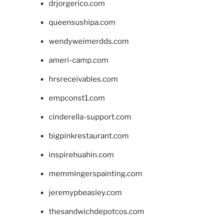
drjorgerico.com
queensushipa.com
wendyweimerdds.com
ameri-camp.com
hrsreceivables.com
empconst1.com
cinderella-support.com
bigpinkrestaurant.com
inspirehuahin.com
memmingerspainting.com
jeremypbeasley.com
thesandwichdepotcos.com