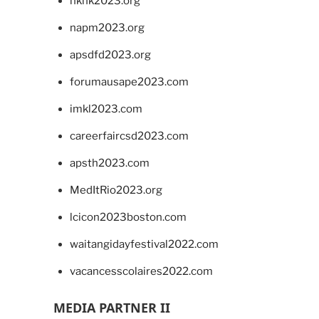
hkhk2023.org
napm2023.org
apsdfd2023.org
forumausape2023.com
imkl2023.com
careerfaircsd2023.com
apsth2023.com
MedItRio2023.org
lcicon2023boston.com
waitangidayfestival2022.com
vacancesscolaires2022.com
MEDIA PARTNER II