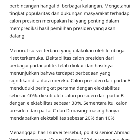
perbincangan hangat di berbagai kalangan. Mengetahui
tingkat popularitas dan dukungan masyarakat terhadap
calon presiden merupakan hal yang penting dalam
memprediksi hasil pemilihan presiden yang akan
datang.
Menurut survei terbaru yang dilakukan oleh lembaga
riset terkemuka, Elektabilitas calon presiden dari
berbagai partai politik telah diukur dan hasilnya
menunjukkan bahwa terdapat perbedaan yang
signifikan di antara mereka. Calon presiden dari partai A
menduduki peringkat pertama dengan elektabilitas
sebesar 40%, diikuti oleh calon presiden dari partai B
dengan elektabilitas sebesar 30%. Sementara itu, calon
presiden dari partai C dan D masing-masing hanya
mendapatkan elektabilitas sebesar 20% dan 10%.
Menanggapi hasil survei tersebut, politisi senior Ahmad
Yani mengatakan, “Survei Pilpres 2024 ini menunjukkan