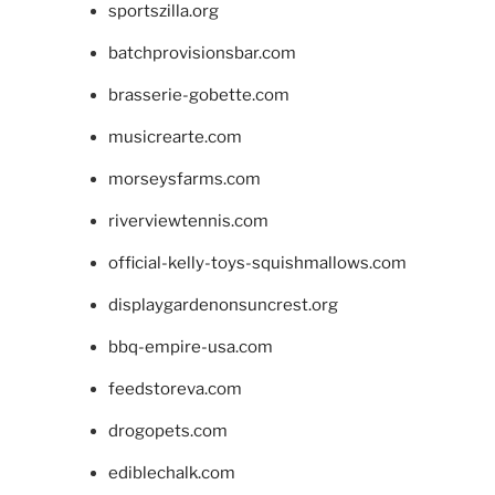
sportszilla.org
batchprovisionsbar.com
brasserie-gobette.com
musicrearte.com
morseysfarms.com
riverviewtennis.com
official-kelly-toys-squishmallows.com
displaygardenonsuncrest.org
bbq-empire-usa.com
feedstoreva.com
drogopets.com
ediblechalk.com