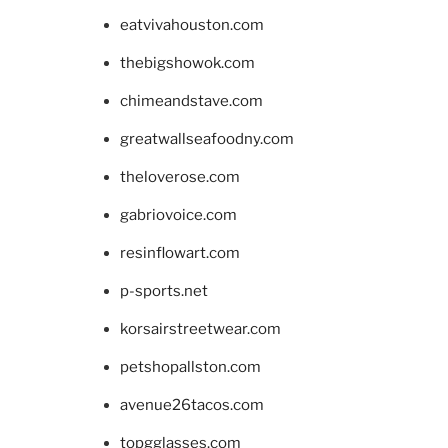
eatvivahouston.com
thebigshowok.com
chimeandstave.com
greatwallseafoodny.com
theloverose.com
gabriovoice.com
resinflowart.com
p-sports.net
korsairstreetwear.com
petshopallston.com
avenue26tacos.com
topgglasses.com