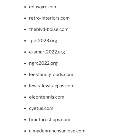
eduwyre.com
retro-interiors.com
theblvd-boise.com
fpet2023.org
e-smart2022.org
ngrc2022.org
leesfamilyfoods.com
lewis-lewis-cpas.com
eleontennis.com
cyetus.com
bradfordshops.com
almadenranchsanjose.com