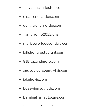
fujiyamacharleston.com
elpatronchardon.com
donglaishun-order.com
fiamc-rome2022.org
mariceworldessentials.com
lafisheriarestaurant.com
915jazzandmore.com
aguadulce-countryfair.com
jakehovis.com
bosswingsduluth.com
birminghamautocare.com