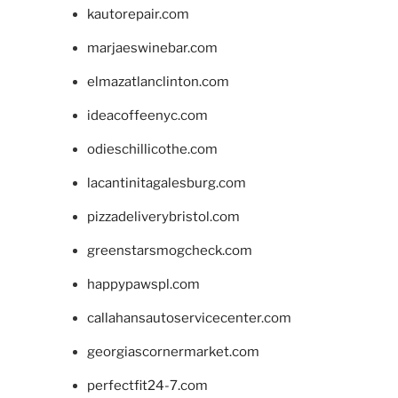
kautorepair.com
marjaeswinebar.com
elmazatlanclinton.com
ideacoffeenyc.com
odieschillicothe.com
lacantinitagalesburg.com
pizzadeliverybristol.com
greenstarsmogcheck.com
happypawspl.com
callahansautoservicecenter.com
georgiascornermarket.com
perfectfit24-7.com