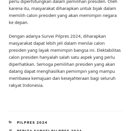
perlu diperhitungkan dalam pemilihan presiden. Oleh
karena itu, masyarakat diharapkan untuk bijak dalam
memilih calon presiden yang akan memimpin negara
ke depan.
Dengan adanya Survei Pilpres 2024, diharapkan
masyarakat dapat lebih jeli dalam menilai calon
presiden yang layak memimpin bangsa ini. Elektabilitas
calon presiden hanyalah salah satu aspek yang perlu
diperhatikan. Semoga pemilihan presiden yang akan
datang dapat menghasilkan pemimpin yang mampu
membawa kemajuan dan kesejahteraan bagi seluruh
rakyat Indonesia.
CATEGORIES
PILPRES 2024
TAGS