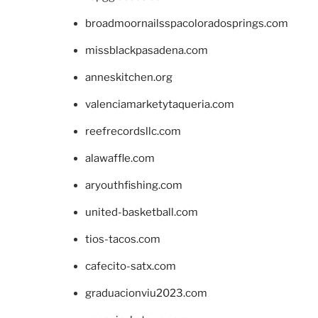
broadmoornailsspacoloradosprings.com
missblackpasadena.com
anneskitchen.org
valenciamarketytaqueria.com
reefrecordsllc.com
alawaffle.com
aryouthfishing.com
united-basketball.com
tios-tacos.com
cafecito-satx.com
graduacionviu2023.com