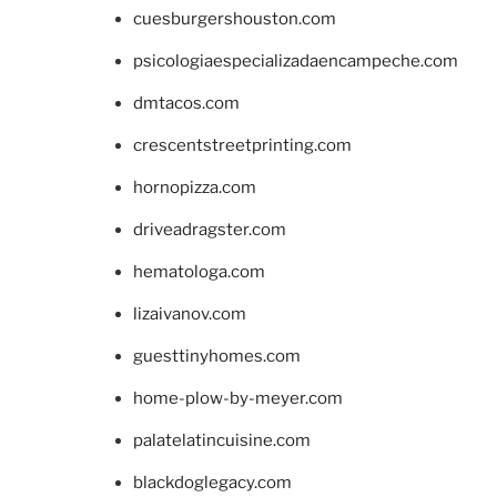
cuesburgershouston.com
psicologiaespecializadaencampeche.com
dmtacos.com
crescentstreetprinting.com
hornopizza.com
driveadragster.com
hematologa.com
lizaivanov.com
guesttinyhomes.com
home-plow-by-meyer.com
palatelatincuisine.com
blackdoglegacy.com