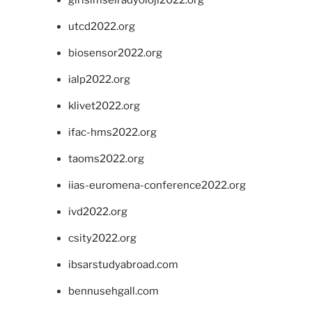
girisimselradyoloji2022.org
utcd2022.org
biosensor2022.org
ialp2022.org
klivet2022.org
ifac-hms2022.org
taoms2022.org
iias-euromena-conference2022.org
ivd2022.org
csity2022.org
ibsarstudyabroad.com
bennusehgall.com