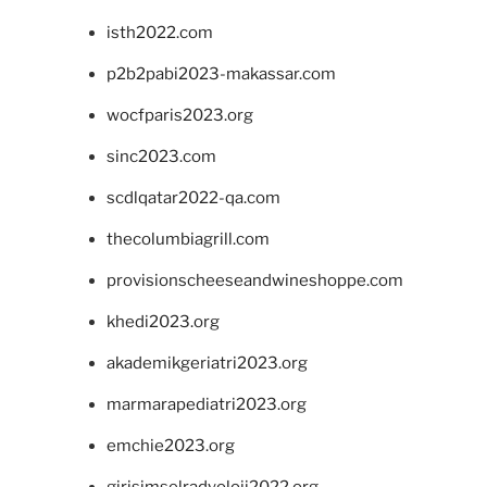
isth2022.com
p2b2pabi2023-makassar.com
wocfparis2023.org
sinc2023.com
scdlqatar2022-qa.com
thecolumbiagrill.com
provisionscheeseandwineshoppe.com
khedi2023.org
akademikgeriatri2023.org
marmarapediatri2023.org
emchie2023.org