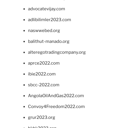
advocatevijay.com
adlibilimler2023.com
naswwebed.org
balithut-manado.org
alteregotradingcompany.org
aprce2022.com
ibie2022.com
sbcc-2022.com
AngolaOilAndGas2022.com
Convoy4Freedom2022.com
grur2023.org