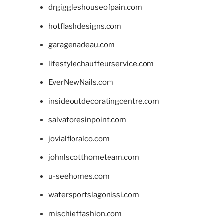
drgiggleshouseofpain.com
hotflashdesigns.com
garagenadeau.com
lifestylechauffeurservice.com
EverNewNails.com
insideoutdecoratingcentre.com
salvatoresinpoint.com
jovialfloralco.com
johnlscotthometeam.com
u-seehomes.com
watersportslagonissi.com
mischieffashion.com