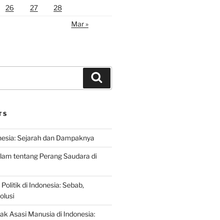
26
27
28
Mar »
Search
TS
nesia: Sejarah dan Dampaknya
lam tentang Perang Saudara di
 Politik di Indonesia: Sebab,
olusi
ak Asasi Manusia di Indonesia: