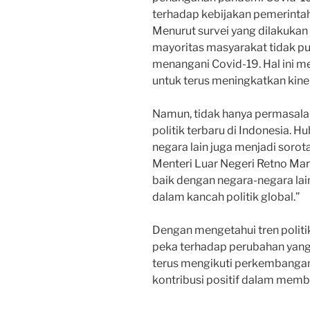
terhadap kebijakan pemerinta
Menurut survei yang dilakukan
mayoritas masyarakat tidak p
menangani Covid-19. Hal ini me
untuk terus meningkatkan kine
Namun, tidak hanya permasala
politik terbaru di Indonesia. 
negara lain juga menjadi sorot
Menteri Luar Negeri Retno Mar
baik dengan negara-negara lai
dalam kancah politik global.”
Dengan mengetahui tren politik 
peka terhadap perubahan yang te
terus mengikuti perkembangan 
kontribusi positif dalam memb