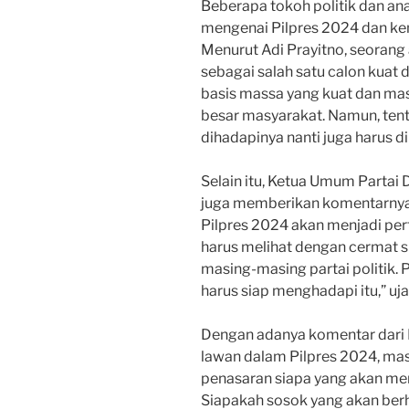
Beberapa tokoh politik dan a
mengenai Pilpres 2024 dan k
Menurut Adi Prayitno, seorang
sebagai salah satu calon kuat
basis massa yang kuat dan ma
besar masyarakat. Namun, tent
dihadapinya nanti juga harus d
Selain itu, Ketua Umum Partai
juga memberikan komentarnya
Pilpres 2024 akan menjadi pert
harus melihat dengan cermat s
masing-masing partai politik. 
harus siap menghadapi itu,” uja
Dengan adanya komentar dari
lawan dalam Pilpres 2024, mas
penasaran siapa yang akan menj
Siapakah sosok yang akan be