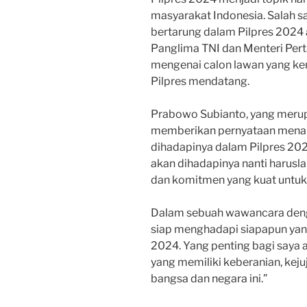
masyarakat Indonesia. Salah s
bertarung dalam Pilpres 2024
Panglima TNI dan Menteri Per
mengenai calon lawan yang k
Pilpres mendatang.
Prabowo Subianto, yang merup
memberikan pernyataan menari
dihadapinya dalam Pilpres 20
akan dihadapinya nanti haruslah
dan komitmen yang kuat untu
Dalam sebuah wawancara den
siap menghadapi siapapun yan
2024. Yang penting bagi saya 
yang memiliki keberanian, ke
bangsa dan negara ini.”