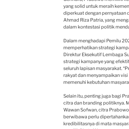
yang solid untuk meraih kemen
diperkuat dengan pernyataan d
Ahmad Riza Patria, yang meng
dalam kontestasi politik mend
Dalam menghadapi Pemilu 202
memperhatikan strategi kamp
Direktur Eksekutif Lembaga Sur
strategi kampanye yang efekt
seluruh lapisan masyarakat. “
rakyat dan menyampaikan visi 
memenuhi kebutuhan masyaraka
Selain itu, penting juga bagi
citra dan branding politiknya. 
Wawan Sofwan, citra Prabowo
berwibawa perlu dipertahanka
kredibilitasnya di mata masy