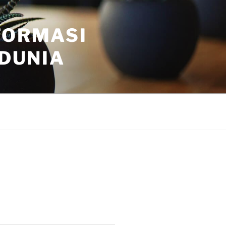
FORMASI
 DUNIA