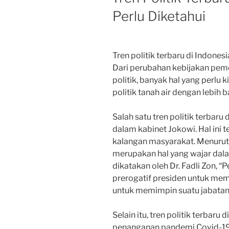
Perlu Diketahui
Tren politik terbaru di Indone
Dari perubahan kebijakan peme
politik, banyak hal yang perlu
politik tanah air dengan lebih b
Salah satu tren politik terbaru
dalam kabinet Jokowi. Hal ini 
kalangan masyarakat. Menurut 
merupakan hal yang wajar dala
dikatakan oleh Dr. Fadli Zon, 
prerogatif presiden untuk mem
untuk memimpin suatu jabatan
Selain itu, tren politik terbaru
penanganan pandemi Covid-19. 