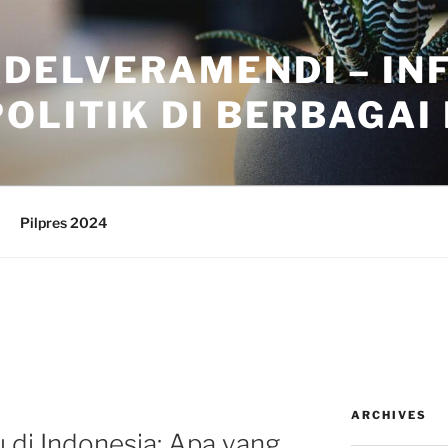
ADELVERAMENDI – IN
OLITIK DI BERBAGAI
Pilpres 2024
ARCHIVES
u di Indonesia: Apa yang