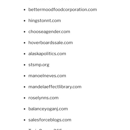
bettermoodfoodcorporation.com
hingstonnt.com
chooseagender.com
hoverboardssale.com
alaskapolitics.com
stsmp.org
manoelneves.com
mandelaeffectlibrary.com
roselynns.com
balanceyoganj.com
salesforceblogs.com