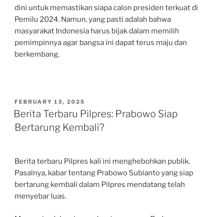
dini untuk memastikan siapa calon presiden terkuat di
Pemilu 2024. Namun, yang pasti adalah bahwa
masyarakat Indonesia harus bijak dalam memilih
pemimpinnya agar bangsa ini dapat terus maju dan
berkembang.
POSTED
FEBRUARY 13, 2025
ON
Berita Terbaru Pilpres: Prabowo Siap
Bertarung Kembali?
Berita terbaru Pilpres kali ini menghebohkan publik.
Pasalnya, kabar tentang Prabowo Subianto yang siap
bertarung kembali dalam Pilpres mendatang telah
menyebar luas.