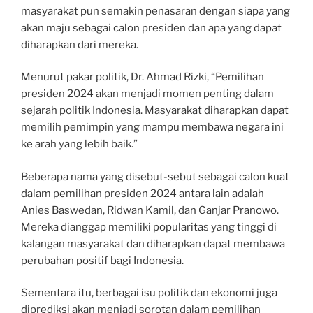
masyarakat pun semakin penasaran dengan siapa yang
akan maju sebagai calon presiden dan apa yang dapat
diharapkan dari mereka.
Menurut pakar politik, Dr. Ahmad Rizki, “Pemilihan
presiden 2024 akan menjadi momen penting dalam
sejarah politik Indonesia. Masyarakat diharapkan dapat
memilih pemimpin yang mampu membawa negara ini
ke arah yang lebih baik.”
Beberapa nama yang disebut-sebut sebagai calon kuat
dalam pemilihan presiden 2024 antara lain adalah
Anies Baswedan, Ridwan Kamil, dan Ganjar Pranowo.
Mereka dianggap memiliki popularitas yang tinggi di
kalangan masyarakat dan diharapkan dapat membawa
perubahan positif bagi Indonesia.
Sementara itu, berbagai isu politik dan ekonomi juga
diprediksi akan menjadi sorotan dalam pemilihan