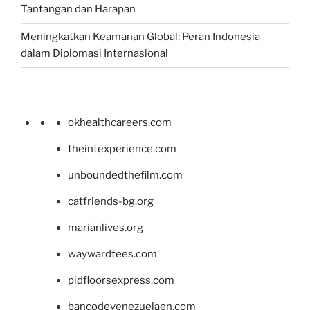
Tantangan dan Harapan
Meningkatkan Keamanan Global: Peran Indonesia
dalam Diplomasi Internasional
okhealthcareers.com
theintexperience.com
unboundedthefilm.com
catfriends-bg.org
marianlives.org
waywardtees.com
pidfloorsexpress.com
bancodevenezuelaen.com