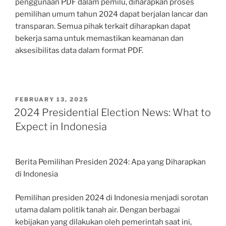
penggunaan PDF dalam pemilu, diharapkan proses
pemilihan umum tahun 2024 dapat berjalan lancar dan
transparan. Semua pihak terkait diharapkan dapat
bekerja sama untuk memastikan keamanan dan
aksesibilitas data dalam format PDF.
POSTED
FEBRUARY 13, 2025
ON
2024 Presidential Election News: What to
Expect in Indonesia
Berita Pemilihan Presiden 2024: Apa yang Diharapkan
di Indonesia
Pemilihan presiden 2024 di Indonesia menjadi sorotan
utama dalam politik tanah air. Dengan berbagai
kebijakan yang dilakukan oleh pemerintah saat ini,