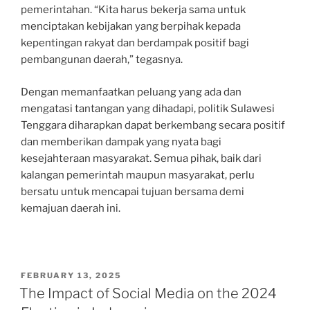
pemerintahan. “Kita harus bekerja sama untuk
menciptakan kebijakan yang berpihak kepada
kepentingan rakyat dan berdampak positif bagi
pembangunan daerah,” tegasnya.
Dengan memanfaatkan peluang yang ada dan
mengatasi tantangan yang dihadapi, politik Sulawesi
Tenggara diharapkan dapat berkembang secara positif
dan memberikan dampak yang nyata bagi
kesejahteraan masyarakat. Semua pihak, baik dari
kalangan pemerintah maupun masyarakat, perlu
bersatu untuk mencapai tujuan bersama demi
kemajuan daerah ini.
POSTED
FEBRUARY 13, 2025
ON
The Impact of Social Media on the 2024