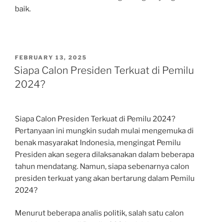
baik.
POSTED
FEBRUARY 13, 2025
ON
Siapa Calon Presiden Terkuat di Pemilu
2024?
Siapa Calon Presiden Terkuat di Pemilu 2024?
Pertanyaan ini mungkin sudah mulai mengemuka di
benak masyarakat Indonesia, mengingat Pemilu
Presiden akan segera dilaksanakan dalam beberapa
tahun mendatang. Namun, siapa sebenarnya calon
presiden terkuat yang akan bertarung dalam Pemilu
2024?
Menurut beberapa analis politik, salah satu calon