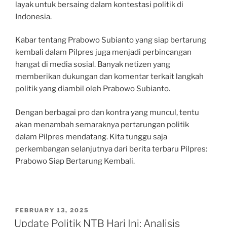
layak untuk bersaing dalam kontestasi politik di
Indonesia.
Kabar tentang Prabowo Subianto yang siap bertarung
kembali dalam Pilpres juga menjadi perbincangan
hangat di media sosial. Banyak netizen yang
memberikan dukungan dan komentar terkait langkah
politik yang diambil oleh Prabowo Subianto.
Dengan berbagai pro dan kontra yang muncul, tentu
akan menambah semaraknya pertarungan politik
dalam Pilpres mendatang. Kita tunggu saja
perkembangan selanjutnya dari berita terbaru Pilpres:
Prabowo Siap Bertarung Kembali.
POSTED
FEBRUARY 13, 2025
ON
Update Politik NTB Hari Ini: Analisis