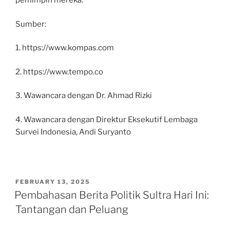
pemimpin mereka.
Sumber:
1. https://www.kompas.com
2. https://www.tempo.co
3. Wawancara dengan Dr. Ahmad Rizki
4. Wawancara dengan Direktur Eksekutif Lembaga
Survei Indonesia, Andi Suryanto
POSTED
FEBRUARY 13, 2025
ON
Pembahasan Berita Politik Sultra Hari Ini:
Tantangan dan Peluang