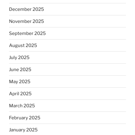
December 2025
November 2025
September 2025
August 2025
July 2025
June 2025
May 2025
April 2025
March 2025
February 2025
January 2025