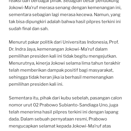
reaksi dari berbagai pihak. Sebagian besar pendukung
Jokowi-Ma’ruf merasa senang dengan kemenangan ini,
sementara sebagian lagi merasa kecewa. Namun, yang
tak bisa dipungkiri adalah bahwa hasil pilpres terkini ini
sudah final dan sah.
Menurut pakar politik dari Universitas Indonesia, Prof.
Dr. Indra Jaya, kemenangan Jokowi-Ma’ruf dalam
pemilihan presiden kali ini tidak begitu mengejutkan.
Menurutnya, kinerja Jokowi selama lima tahun terakhir
telah memberikan dampak positif bagi masyarakat,
sehingga tidak heran jika ia berhasil memenangkan
pemilihan presiden kali ini.
Sementara itu, pihak dari kubu sebelah, pasangan calon
nomor urut 02 Prabowo Subianto-Sandiaga Uno, juga
telah menerima hasil pilpres terkini ini dengan lapang
dada. Dalam sebuah pernyataan resmi, Prabowo
mengucapkan selamat kepada Jokowi-Ma’ruf atas